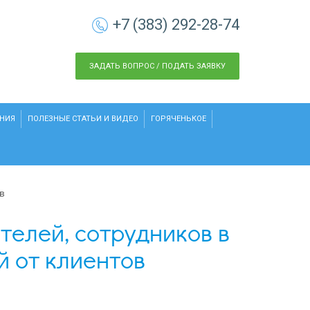
+7 (383) 292-28-74
ЗАДАТЬ ВОПРОС / ПОДАТЬ ЗАЯВКУ
НИЯ
ПОЛЕЗНЫЕ СТАТЬИ И ВИДЕО
ГОРЯЧЕНЬКОЕ
в
елей, сотрудников в
й от клиентов