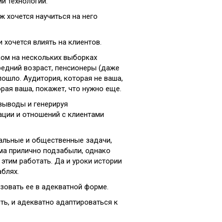
и технологий.
уж хочется научиться на него
и хочется влиять на клиентов.
ком на нескольких выборках
средний возраст, пенсионеры (даже
пошло. Аудитория, которая не ваша,
орая ваша, покажет, что нужно еще.
 выводы и генерируя
ации и отношений с клиентами
иальные и общественные задачи,
ма прилично подзабыли, однако
 этим работать. Да и уроки истории
аблях.
изовать ее в адекватной форме.
ить, и адекватно адаптироваться к