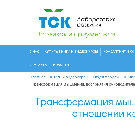
О НАС
КУПИТЬ КНИГИ И ВИДЕОКУРСЫ
КОНСАЛТИНГ И К
КОНТАКТЫ
НОВОСТИ
Главная
Книги и видеокурсы
Отдел продаж
Книг
Трансформация мышления, восприятия руководителей
Трансформация мышл
отношении ко