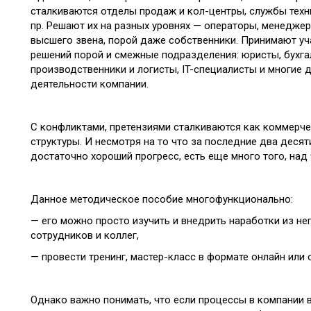
сталкиваются отделы продаж и кол-центры, службы техн
пр. Решают их на разных уровнях — операторы, менеджер
высшего звена, порой даже собственники. Принимают уч
решений порой и смежные подразделения: юристы, бухга
производственники и логисты, IT-специалисты и многие д
деятельности компании.
С конфликтами, претензиями сталкиваются как коммерче
структуры. И несмотря на то что за последние два десят
достаточно хороший прогресс, есть еще много того, над 
Данное методическое пособие многофункционально:
— его можно просто изучить и внедрить наработки из нег
сотрудников и коллег,
— провести тренинг, мастер-класс в формате онлайн или 
Однако важно понимать, что если процессы в компании 