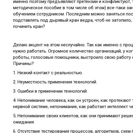
именно поэтому предъявляют претензии и конфликтуют, 
методическое пособие в том числе об этом) все-таки за
обучением сотрудником. Последним можно заняться пос
подставлять под дырявый кран ведра, чтоб не затопило,
починить кран?
Делаю акцент на этом неслучайно. Так как именно с про
нужно работать. Огромное количество организаций, у ког
роботы, голосовые помощники, выстроило свою работу с
Причины?
1. Низкий контакт с реальностью.
2. Неуместность применения технологий.
3. Ошибки в применении технологий.
4. Непонимание человека, как он устроен, как протекают 
нервной системе, непонимание, как работает интеллект ч
5. Непонимание своих клиентов, как они принимают решен
ожидания.
6. Отсутствие тестирования процессов, алгоритмов, схем 