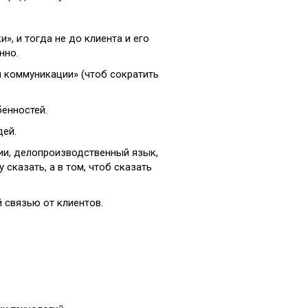
и», и тогда не до клиента и его
нно.
й коммуникации» (чтоб сократить
бенностей.
дей.
ции, делопроизводственный язык,
у сказать, а в том, чтоб сказать
й связью от клиентов.