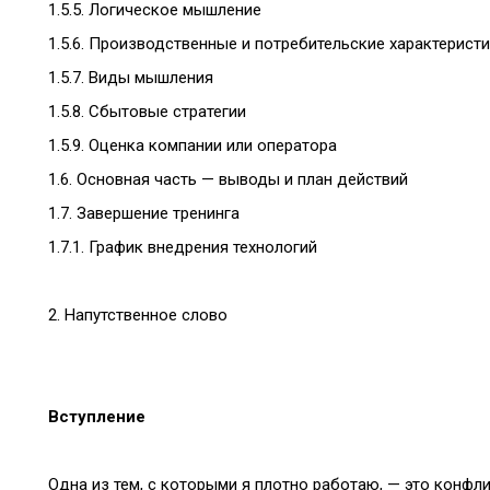
1.5.5. Логическое мышление
1.5.6. Производственные и потребительские характерист
1.5.7. Виды мышления
1.5.8. Сбытовые стратегии
1.5.9. Оценка компании или оператора
1.6. Основная часть — выводы и план действий
1.7. Завершение тренинга
1.7.1. График внедрения технологий
2. Напутственное слово
Вступление
Одна из тем, с которыми я плотно работаю, — это конфли