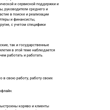
ической и сервисной поддержки и
ы, руководители среднего и
астие в поиске и реализации
лтеры и финансисты,
ругие, с учетом специфики
ские, так и государственные
илетия в этой теме наблюдается
чем работать и работать.
о в свою работу, работу своих
офлайн.
выстроены коряво и клиенты