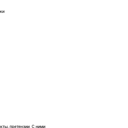
ики
кты, претензии. С ними