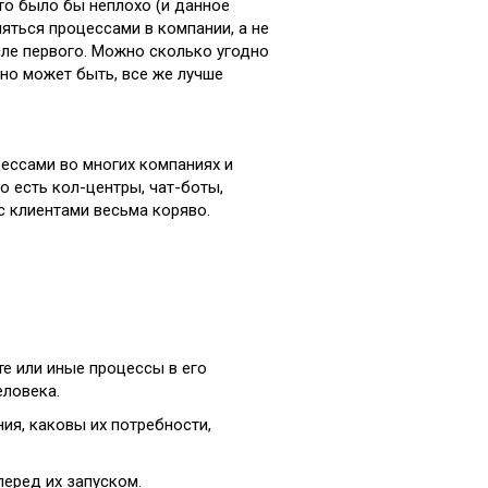
то было бы неплохо (и данное
няться процессами в компании, а не
ле первого. Можно сколько угодно
 но может быть, все же лучше
цессами во многих компаниях и
о есть кол-центры, чат-боты,
 клиентами весьма коряво.
те или иные процессы в его
еловека.
ия, каковы их потребности,
перед их запуском.