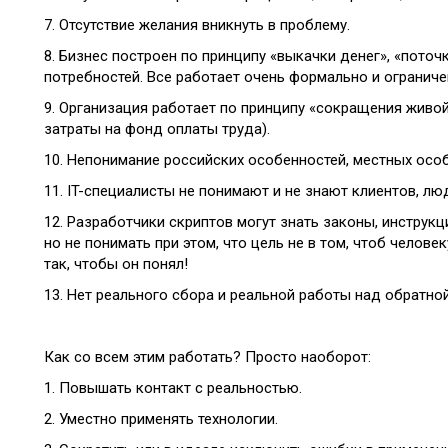
7. Отсутствие желания вникнуть в проблему.
8. Бизнес построен по принципу «выкачки денег», «поточк
потребностей. Все работает очень формально и ограниче
9. Организация работает по принципу «сокращения живо
затраты на фонд оплаты труда).
10. Непонимание российских особенностей, местных осо
11. IT-специалисты не понимают и не знают клиентов, лю
12. Разработчики скриптов могут знать законы, инструк
но не понимать при этом, что цель не в том, чтоб человек
так, чтобы он понял!
13. Нет реального сбора и реальной работы над обратно
Как со всем этим работать? Просто наоборот:
1. Повышать контакт с реальностью.
2. Уместно применять технологии.