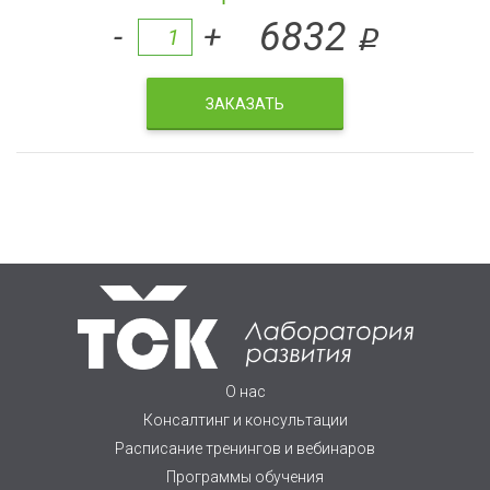
6832
-
+
q
ЗАКАЗАТЬ
О нас
Консалтинг и консультации
Расписание тренингов и вебинаров
Программы обучения