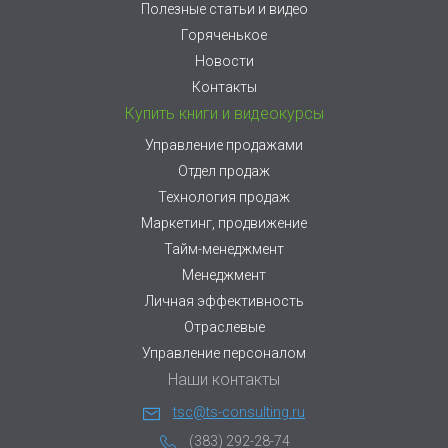
Полезные статьи и видео
Горяченькое
Новости
Контакты
Купить книги и видеокурсы
Управление продажами
Отдел продаж
Технология продаж
Маркетинг, продвижение
Тайм-менеджмент
Менеджмент
Личная эффективность
Отраслевые
Управление персоналом
Наши контакты
tsc@ts-consulting.ru
(383) 292-28-74