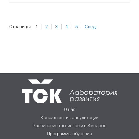
Страницы:
1
2
3
4
5
След.
О нас
Консалтинг и консультации
Расписание тренингов и вебинаров
Программы обучения