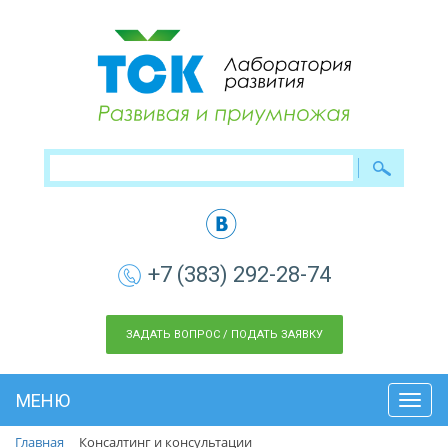
+7 (383) 292-28-74
ЗАДАТЬ ВОПРОС / ПОДАТЬ ЗАЯВКУ
МЕНЮ
Toggl
navig
Главная
Консалтинг и консультации