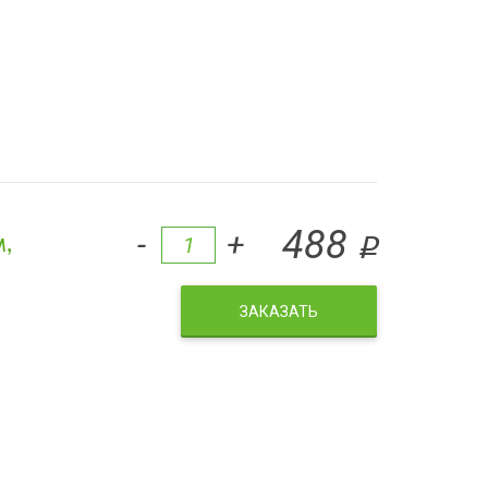
,
488
-
+
q
ЗАКАЗАТЬ