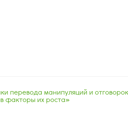
ики перевода манипуляций и отговоро
 в факторы их роста»