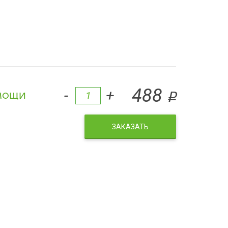
мощи
488
-
+
q
ЗАКАЗАТЬ