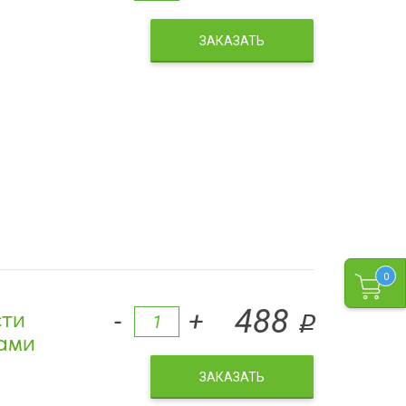
ЗАКАЗАТЬ
0
сти
488
-
+
q
тами
ЗАКАЗАТЬ