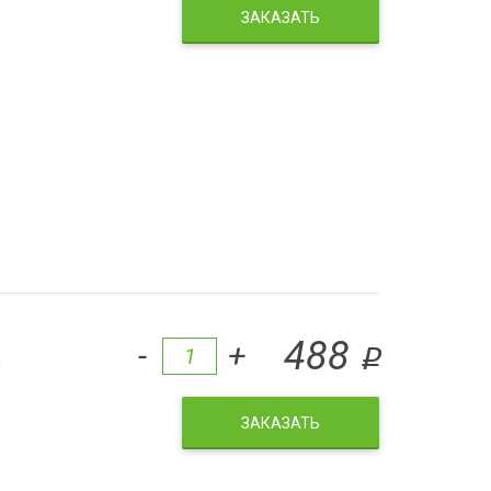
ЗАКАЗАТЬ
к
488
-
+
q
ЗАКАЗАТЬ