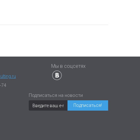
ы
Мы в соцсетях
lting.ru
-74
Подписаться на новости