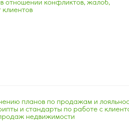
 в отношении конфликтов, жалоб,
т клиентов
лнению планов по продажам и лояльно
рипты и стандарты по работе с клиен
продаж недвижимости