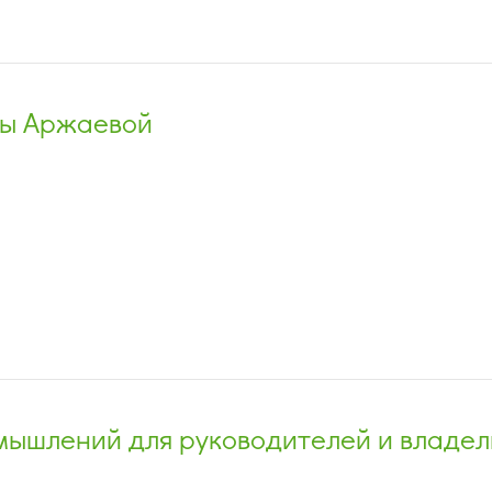
ны Аржаевой
мышлений для руководителей и владел