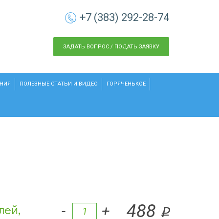
+7 (383) 292-28-74
ЗАДАТЬ ВОПРОС / ПОДАТЬ ЗАЯВКУ
НИЯ
ПОЛЕЗНЫЕ СТАТЬИ И ВИДЕО
ГОРЯЧЕНЬКОЕ
лей,
488
-
+
q