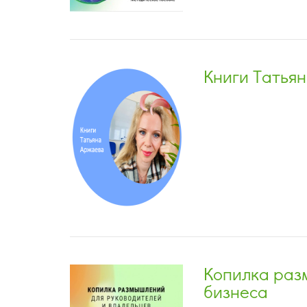
Книги Татья
Копилка раз
бизнеса