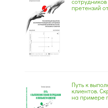
сотрудников
претензий о
Путь к выпо
клиентов. Ск
на примере 