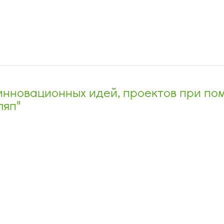
инновационных идей, проектов при по
ляп"