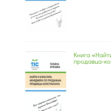
Книга «Найт
продавца-ко