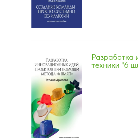
Разработка 
техники "6 ш