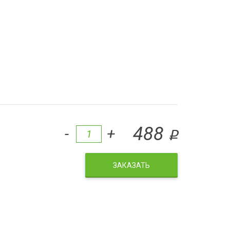
488
-
+
q
ЗАКАЗАТЬ