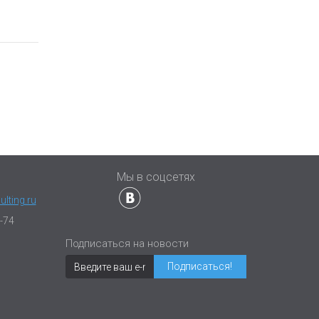
ы
Мы в соцсетях
lting.ru
-74
Подписаться на новости