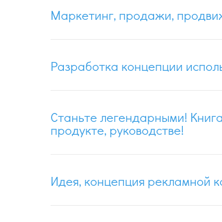
Маркетинг, продажи, продв
Разработка концепции испол
Станьте легендарными! Книга
продукте, руководстве!
Идея, концепция рекламной к