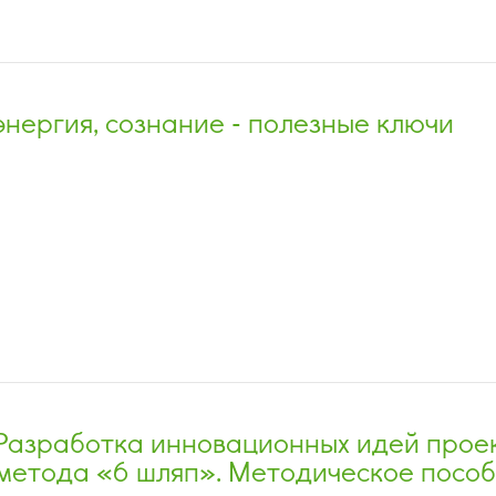
нергия, сознание - полезные ключи
Разработка инновационных идей прое
метода «6 шляп». Методическое посо