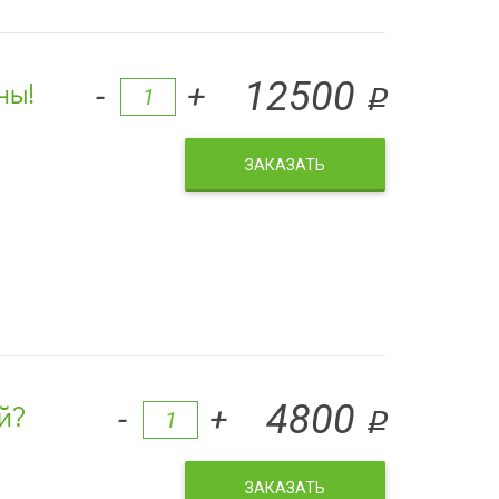
ны!
12500
-
+
q
ЗАКАЗАТЬ
й?
4800
-
+
q
ЗАКАЗАТЬ