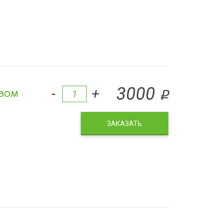
вом
3000
-
+
q
ЗАКАЗАТЬ