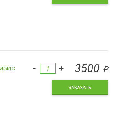
изис
3500
-
+
q
ЗАКАЗАТЬ