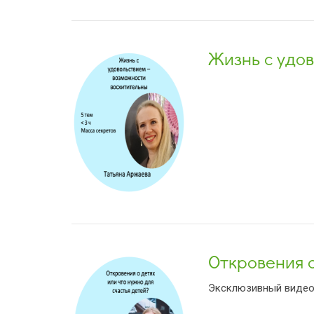
Жизнь с удо
Откровения о
Эксклюзивный видеок