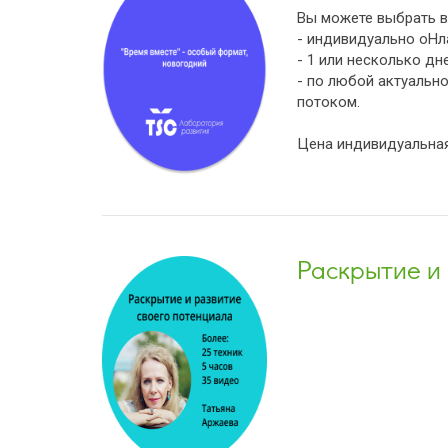
Вы можете выбрать вр
- индивидуально оНла
- 1 или несколько дн
- по любой актуально
потоком.
Цена индивидуальная
Раскрытие и