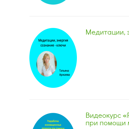
Медитации, э
Видеокурс «
при помощи 