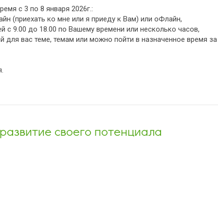
емя с 3 по 8 января 2026г.:
йн (приехать ко мне или я приеду к Вам) или оФлайн,
ей с 9.00 до 18.00 по Вашему времени или несколько часов,
й для вас теме, темам или можно пойти в назначенное время за
.
 развитие своего потенциала