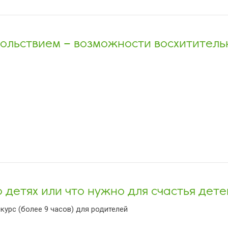
вольствием – возможности восхититель
 детях или что нужно для счастья дете
урс (более 9 часов) для родителей