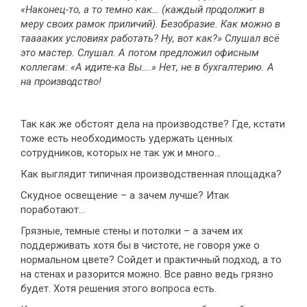
«Наконец-то, а то темно как… (каждый продолжит в
меру своих рамок приличий). Безобразие. Как можно в
тааааких условиях работать? Ну, вот как?» Слушал всё
это мастер. Слушал. А потом предложил офисным
коллегам: «А идите-ка Вы….» Нет, не в бухгалтерию. А
на производство!
Так как же обстоят дела на производстве? Где, кстати
тоже есть необходимость удержать ценных
сотрудников, которых не так уж и много…
Как выглядит типичная производственная площадка?
Скудное освещение – а зачем лучше? Итак
поработают…
Грязные, темные стены и потолки – а зачем их
поддерживать хотя бы в чистоте, не говоря уже о
нормальном цвете? Сойдет и практичный подход, а то
на стенах и разорится можно. Все равно ведь грязно
будет. Хотя решения этого вопроса есть.