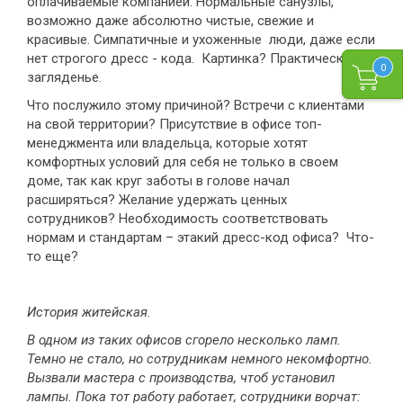
оплачиваемые компанией. Нормальные санузлы,
возможно даже абсолютно чистые, свежие и
красивые. Симпатичные и ухоженные люди, даже если
нет строгого дресс - кода. Картинка? Практически
0
загляденье.
Что послужило этому причиной? Встречи с клиентами
на свой территории? Присутствие в офисе топ-
менеджмента или владельца, которые хотят
комфортных условий для себя не только в своем
доме, так как круг заботы в голове начал
расширяться? Желание удержать ценных
сотрудников? Необходимость соответствовать
нормам и стандартам – этакий дресс-код офиса? Что-
то еще?
История житейская.
В одном из таких офисов сгорело несколько ламп.
Темно не стало, но сотрудникам немного некомфортно.
Вызвали мастера с производства, чтоб установил
лампы. Пока тот работу работает, сотрудники ворчат: