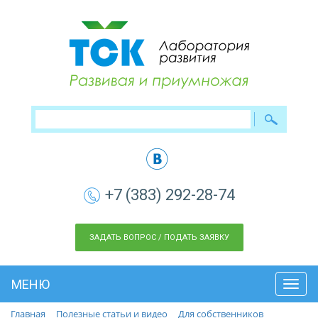
+7 (383) 292-28-74
ЗАДАТЬ ВОПРОС / ПОДАТЬ ЗАЯВКУ
МЕНЮ
Toggl
navig
Главная
Полезные статьи и видео
Для собственников