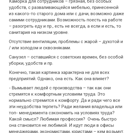
Каморка для сотрудников – грязная, без особых
удобств, с разваливающейся мебелью, принесенной
из какого-то старого дома или с дачи, возможно даже
самими сотрудниками. Возможность поесть на работе
– разогреть еду и пр., есть не всегда, а если и есть, то
санитария на низком уровне.
Отсутствие вентиляции, проблемы с жарой – духотой и
/ или холодом и сквозняками.
Санузел – оставшийся с советских времен, без особой
уборки, удобств и пр.
Конечно, такая картинка характерна не для всех
предприятий. Однако, она есть. Как она влияет?
- Вымывает людей с производства – так как они
стремятся к комфортным условиям труда. Это
нормально стремится к комфорту. Да и ради чего все
эти неудобства терпеть? Ради желания владельца или
топ- менеджмента сэкономить на условиях труда?
Какой смысл? Любимая профессия? Очень быстро
она становится не любимой. И идут люди в офисы
менеджерами, экономистами, юристами – кем возьмут.