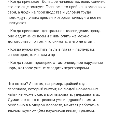
- Когда приезжает большое начальство, если, конечно,
его это еще волнует. Главное – то прибыль компании и
своя, а люди на производстве и условия труда
подождут лучших времен, которые почему-то всё не
наступают…
- Когда приезжает центральное телевидение, правда
оно ездит не ко всем и с ним опять же можно
договориться о том, что снимать, а что не стоит.
- Когда нужно пустить пыль в глаза – партнерам,
инвесторам, клиентам и пр.
- Когда грозят проверки, а там очевидное нарушение
норм, которое уже не сгладить переговорами.
Что потом? А потом, например, крайний отдел
персонала, который пыхтит, но людей нормальных
найти не может, как и мотивировать, удерживать их.
Думаете, кто-то в трезвом уме и здравой памяти,
особенно в молодом возрасте, мечтает работать в
темном, шумном (без наушников никак), грязном,