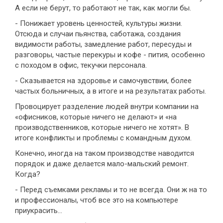
А если не берут, то работают не так, как могли бы.
- Понижает уровень ценностей, культуры жизни.
Отсюда и случаи пьянства, саботажа, создания
видимости работы, замедление работ, пересуды и
разговоры, частые перекуры и кофе - пития, особенно
с походом в офис, текучки персонала.
- Сказывается на здоровье и самочувствии, более
частых больничных, а в итоге и на результатах работы.
Провоцирует разделение людей внутри компании на
«офисников, которые ничего не делают» и «на
производственников, которые ничего не хотят». В
итоге конфликты и проблемы с командным духом.
Конечно, иногда на таком производстве наводится
порядок и даже делается мало-мальский ремонт.
Когда?
- Перед съемками рекламы и то не всегда. Они ж на то
и профессионалы, чтоб все это на компьютере
приукрасить…