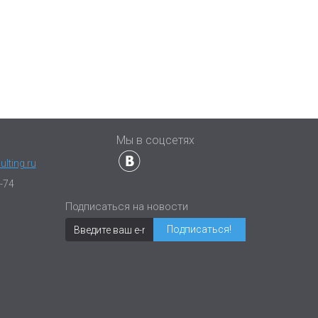
ы
Мы в соцсетях
lting.ru
-74
Подписаться на новости