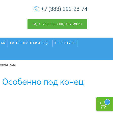
+7 (383) 292-28-74
ЗАДАТЬ ВОПРОС / ПОДАТЬ ЗАЯВКУ
НИЯ
ПОЛЕЗНЫЕ СТАТЬИ И ВИДЕО
ГОРЯЧЕНЬКОЕ
конец года
. Особенно под конец
0