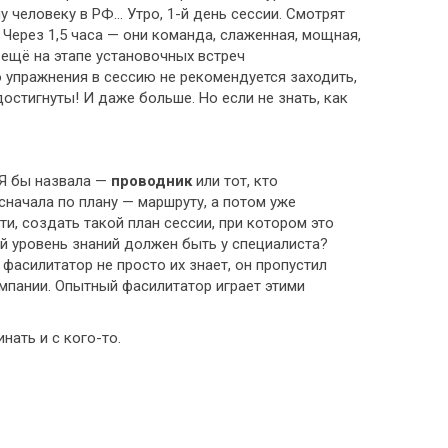
 человеку в РФ… Утро, 1-й день сессии. Смотрят
 Через 1,5 часа — они команда, слаженная, мощная,
к ещё на этапе установочных встреч
го упражнения в сессию не рекомендуется заходить,
остигнуты! И даже больше. Но если не знать, как
 Я бы назвала —
проводник
или тот, кто
начала по плану — маршруту, а потом уже
ти, создать такой план сессии, при котором это
й уровень знаний должен быть у специалиста?
 фасилитатор не просто их знает, он пропустил
омпании. Опытный фасилитатор играет этими
нать и с кого-то.