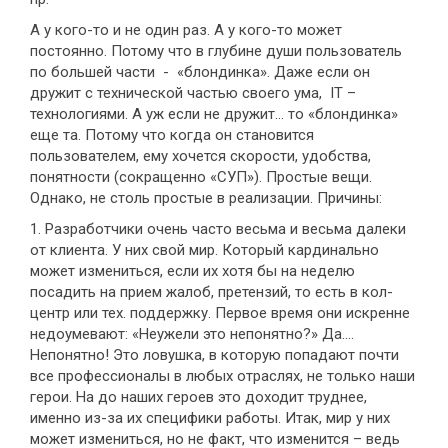
А у кого-то и не один раз. А у кого-то может
постоянно. Потому что в глубине души пользователь
по большей части - «блондинка». Даже если он
дружит с технической частью своего ума, IT –
технологиями. А уж если не дружит… то «блондинка»
еще та. Потому что когда он становится
пользователем, ему хочется скорости, удобства,
понятности (сокращенно «СУП»). Простые вещи.
Однако, не столь простые в реализации. Причины:
1. Разработчики очень часто весьма и весьма далеки
от клиента. У них свой мир. Который кардинально
может измениться, если их хотя бы на неделю
посадить на прием жалоб, претензий, то есть в кол-
центр или тех. поддержку. Первое время они искренне
недоумевают: «Неужели это непонятно?» Да….
Непонятно! Это ловушка, в которую попадают почти
все профессионалы в любых отраслях, не только наши
герои. На до наших героев это доходит труднее,
именно из-за их специфики работы. Итак, мир у них
может измениться, но не факт, что изменится – ведь