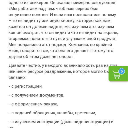
одного из спикеров. Он сказал примерно следующее:
«Мы работаем над тем, чтоб наш сервис был
интуитивно понятен. И если наш пользователь почему
– то не видит ту или иную кнопку, которую как нам
кажется он должен видеть, мы изучаем это, изучаем
как он смотрит, что он видит и что не видит на экране,
стараемся понять его путь и улучшаем свой продукт».
Мне понравился этот подход. Компания, по крайней
мере, говорит о том, что она это делает. Потому что
другие об этом даже не говорят.
Давайте честно, у каждого возникало хоть раз на том
или ином ресурсе раздражение, которое могло быть
0
связано:
- с регистрацией,
- с получением документов,
- с оформлением заказа,
- с подачей обращения, жалобы, претензии,
- с изучением инструкции (даже видеоинструкции) и
пр.