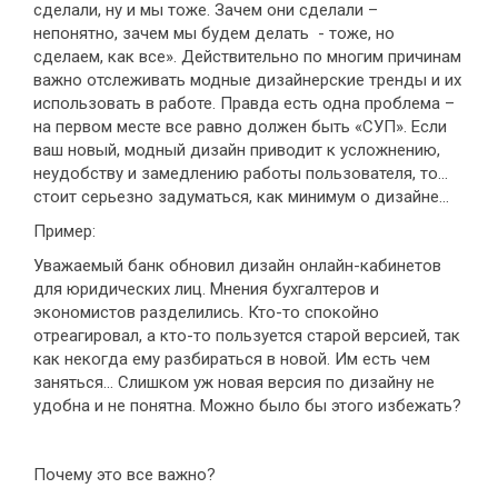
сделали, ну и мы тоже. Зачем они сделали –
непонятно, зачем мы будем делать - тоже, но
сделаем, как все». Действительно по многим причинам
важно отслеживать модные дизайнерские тренды и их
использовать в работе. Правда есть одна проблема –
на первом месте все равно должен быть «СУП». Если
ваш новый, модный дизайн приводит к усложнению,
неудобству и замедлению работы пользователя, то…
стоит серьезно задуматься, как минимум о дизайне…
Пример:
Уважаемый банк обновил дизайн онлайн-кабинетов
для юридических лиц. Мнения бухгалтеров и
экономистов разделились. Кто-то спокойно
отреагировал, а кто-то пользуется старой версией, так
как некогда ему разбираться в новой. Им есть чем
заняться… Слишком уж новая версия по дизайну не
удобна и не понятна. Можно было бы этого избежать?
Почему это все важно?