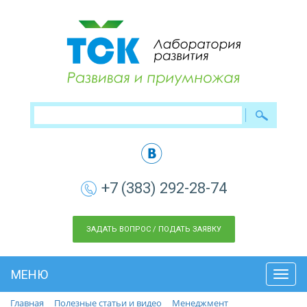
+7 (383) 292-28-74
ЗАДАТЬ ВОПРОС / ПОДАТЬ ЗАЯВКУ
МЕНЮ
Toggl
navig
Главная
Полезные статьи и видео
Менеджмент