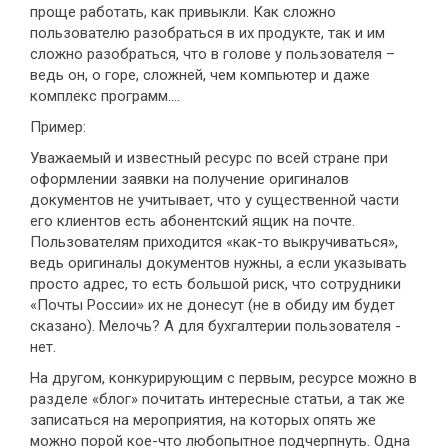
проще работать, как привыкли. Как сложно
пользователю разобраться в их продукте, так и им
сложно разобраться, что в голове у пользователя –
ведь он, о горе, сложней, чем компьютер и даже
комплекс программ….
Пример:
Уважаемый и известный ресурс по всей стране при
оформлении заявки на получение оригиналов
документов не учитывает, что у существенной части
его клиентов есть абонентский ящик на почте.
Пользователям приходится «как-то выкручиваться»,
ведь оригиналы документов нужны, а если указывать
просто адрес, то есть большой риск, что сотрудники
«Почты России» их не донесут (не в обиду им будет
сказано). Мелочь? А для бухгалтерии пользователя -
нет.
На другом, конкурирующим с первым, ресурсе можно в
разделе «блог» почитать интересные статьи, а так же
записаться на мероприятия, на которых опять же
можно порой кое-что любопытное подчерпнуть. Одна