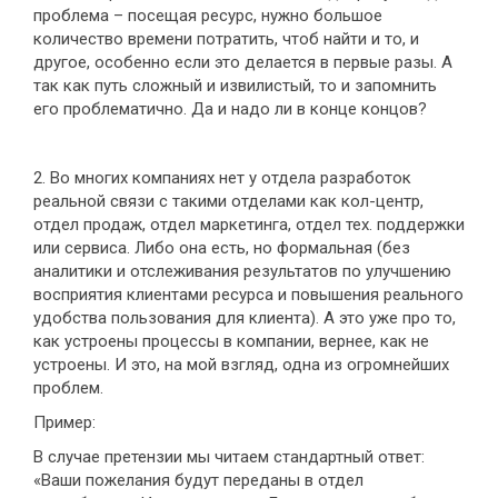
проблема – посещая ресурс, нужно большое
количество времени потратить, чтоб найти и то, и
другое, особенно если это делается в первые разы. А
так как путь сложный и извилистый, то и запомнить
его проблематично. Да и надо ли в конце концов?
2. Во многих компаниях нет у отдела разработок
реальной связи с такими отделами как кол-центр,
отдел продаж, отдел маркетинга, отдел тех. поддержки
или сервиса. Либо она есть, но формальная (без
аналитики и отслеживания результатов по улучшению
восприятия клиентами ресурса и повышения реального
удобства пользования для клиента). А это уже про то,
как устроены процессы в компании, вернее, как не
устроены. И это, на мой взгляд, одна из огромнейших
проблем.
Пример:
В случае претензии мы читаем стандартный ответ:
«Ваши пожелания будут переданы в отдел