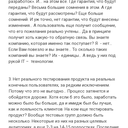
разработок». И…. на этом все. Где гарантия, что будут
переданы? Весьма большие сомнения в этом. А где
гарантия, что будут рассмотрены? Еще больше
сомнений. И уж точно, нет гарантии, что будут внесены
изменения… А пользователь еще получит сообщение,
что его пожелания реально учтены… Да в принципе
получит хоть какую-то обратную связь. Вы знаете
компанию, которая именно так поступает? Я - нет…
Если Вам повезло и вы знаете… То сколько таких
компаний вы знаете? Их - единицы… А ведь у них под
рукой IT – технологии.
3. Нет реального тестирования продукта на реальных
конечных пользователях, за редким исключением.
Потому что это не выгодно… Процесс затянется и
обойдется дороже. Хотя если б это было, заработать
можно было бы больше, да и имидж был бы лучше,
как и лояльность клиентов. На ком еще тестировать
продукт? Вообще тестовых групп должно быть
несколько. Некоторые из них на разных целевых
аудиториях, а еще 2-3 на 14-15 подростках. Последние