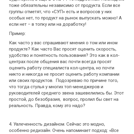
тоже обязательны независимо от продукта. Если все
группы отметят, что «СУП» есть и вопросов у них
особых нет, то продукт на рынок выпускать можно! А
если нет – в топку или на доработку!
Пример:
Как часто у вас спрашивают мнения о том или ином
продукте? Как часто Вас просят оценить скорость,
удобство и понятность пользования? Это как в кол-
центрах после общения вас почти всегда просят
оценить работу специалиста кол-центра, но почти
никто и никогда не просит оценить работу компании
или своих продуктов. Подозреваю по причине того,
что тогда стулья у многих топ-менеджеров и
руководителей среднего звена зашевелились бы. Этот
простой, до безобразия, вопрос, пролил бы свет на
реальность. Правда, кому это надо?
4. Увлеченность дизайном. Сейчас это модно,
особенно редизайн. Очень напоминает подход: «Все