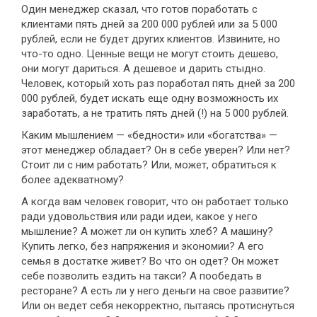
Один менеджер сказал, что готов поработать с
клиентами пять дней за 200 000 рублей или за 5 000
рублей, если не будет других клиентов. Извините, но
что-то одно. Ценные вещи не могут стоить дешево,
они могут дариться. А дешевое и дарить стыдно.
Человек, который хоть раз поработал пять дней за 200
000 рублей, будет искать еще одну возможность их
заработать, а не тратить пять дней (!) на 5 000 рублей.
Каким мышлением — «бедности» или «богатства» —
этот менеджер обладает? Он в себе уверен? Или нет?
Стоит ли с ним работать? Или, может, обратиться к
более адекватному?
А когда вам человек говорит, что он работает только
ради удовольствия или ради идеи, какое у него
мышление? А может ли он купить хлеб? А машину?
Купить легко, без напряжения и экономии? А его
семья в достатке живет? Во что он одет? Он может
себе позволить ездить на такси? А пообедать в
ресторане? А есть ли у него деньги на свое развитие?
Или он ведет себя некорректно, пытаясь протиснуться