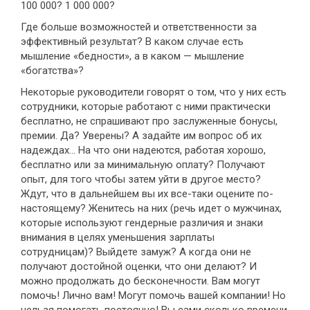
100 000? 1 000 000?
Где больше возможностей и ответственности за
эффективный результат? В каком случае есть
мышление «бедности», а в каком — мышление
«богатства»?
Некоторые руководители говорят о том, что у них есть
сотрудники, которые работают с ними практически
бесплатно, не спрашивают про заслуженные бонусы,
премии. Да? Уверены? А задайте им вопрос об их
надеждах... На что они надеются, работая хорошо,
бесплатно или за минимальную оплату? Получают
опыт, для того чтобы затем уйти в другое место?
Ждут, что в дальнейшем вы их все-таки оцените по-
настоящему? Женитесь на них (речь идет о мужчинах,
которые используют гендерные различия и знаки
внимания в целях уменьшения зарплаты
сотрудницам)? Выйдете замуж? А когда они не
получают достойной оценки, что они делают? И
можно продолжать до бесконечности. Вам могут
помочь! Лично вам! Могут помочь вашей компании! Но