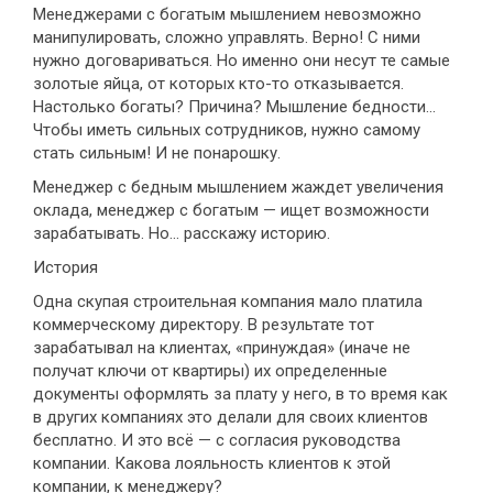
Менеджерами с богатым мышлением невозможно
манипулировать, сложно управлять. Верно! С ними
нужно договариваться. Но именно они несут те самые
золотые яйца, от которых кто-то отказывается.
Настолько богаты? Причина? Мышление бедности...
Чтобы иметь сильных сотрудников, нужно самому
стать сильным! И не понарошку.
Менеджер с бедным мышлением жаждет увеличения
оклада, менеджер с богатым — ищет возможности
зарабатывать. Но... расскажу историю.
История
Одна скупая строительная компания мало платила
коммерческому директору. В результате тот
зарабатывал на клиентах, «принуждая» (иначе не
получат ключи от квартиры) их определенные
документы оформлять за плату у него, в то время как
в других компаниях это делали для своих клиентов
бесплатно. И это всё — с согласия руководства
компании. Какова лояльность клиентов к этой
компании, к менеджеру?