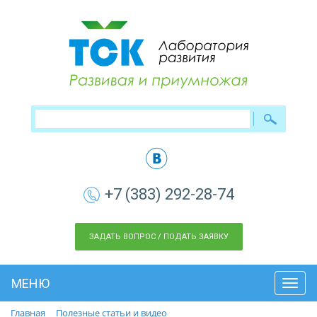
+7 (383) 292-28-74
ЗАДАТЬ ВОПРОС / ПОДАТЬ ЗАЯВКУ
МЕНЮ
Toggl
navig
Главная
Полезные статьи и видео