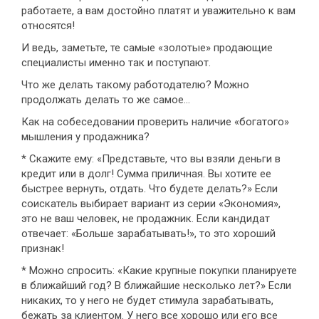
работаете, а вам достойно платят и уважительно к вам
относятся!
И ведь, заметьте, те самые «золотые» продающие
специалисты именно так и поступают.
Что же делать такому работодателю? Можно
продолжать делать то же самое...
Как на собеседовании проверить наличие «богатого»
мышления у продажника?
* Скажите ему: «Представьте, что вы взяли деньги в
кредит или в долг! Сумма приличная. Вы хотите ее
быстрее вернуть, отдать. Что будете делать?» Если
соискатель выбирает вариант из серии «Экономия»,
это не ваш человек, не продажник. Если кандидат
отвечает: «Больше зарабатывать!», то это хороший
признак!
* Можно спросить: «Какие крупные покупки планируете
в ближайший год? В ближайшие несколько лет?» Если
никаких, то у него не будет стимула зарабатывать,
бежать за клиентом. У него все хорошо или его все