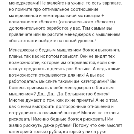
менеджерами! Не жалейте на ужине, то есть зарплате,
но помните про оптимальное соотношение
материальной и нематериальной мотивации +
возможности «белого» (относительного «белого»)
дополнительного заработка у вас. Тем самым вы
привлечете или вырастите менеджеров с мышлением
«богатства» и выйдете на новый уровень!
Менеджеры с бедным мышлением боятся выполнять
планы, так как их потом повысят. Они не видят тех
возможностей, которые им открываются, если они
начнут продавать в десять раз больше. А ведь какие
возможности открываются для них! А вы как
работодатель мыслите такими же категориями? Вы
боитесь принимать к себе менеджеров с богатым
мышлением? Да... Да... Да. Большинство боится!
Многие думают о том, как их не принять! А не о том,
как с ними выстроить долгосрочные отношения и
сотрудничать к взаимной выгоде! Многие не готовы
рисковать! Именно бедные боятся рисковать! Им
жалко рискнуть даже рублем! Потому что они мыслят
категорией только рубля, который у них в руке.