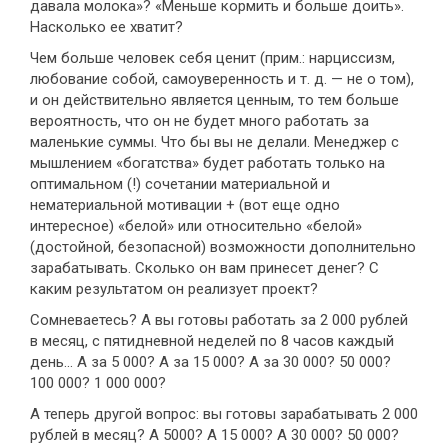
давала молока»? «Меньше кормить и больше доить».
Насколько ее хватит?
Чем больше человек себя ценит (прим.: нарциссизм,
любование собой, самоуверенность и т. д. — не о том),
и он действительно является ценным, то тем больше
вероятность, что он не будет много работать за
маленькие суммы. Что бы вы не делали. Менеджер с
мышлением «богатства» будет работать только на
оптимальном (!) сочетании материальной и
нематериальной мотивации + (вот еще одно
интересное) «белой» или относительно «белой»
(достойной, безопасной) возможности дополнительно
зарабатывать. Сколько он вам принесет денег? С
каким результатом он реализует проект?
Сомневаетесь? А вы готовы работать за 2 000 рублей
в месяц, с пятидневной неделей по 8 часов каждый
день... А за 5 000? А за 15 000? А за 30 000? 50 000?
100 000? 1 000 000?
А теперь другой вопрос: вы готовы зарабатывать 2 000
рублей в месяц? А 5000? А 15 000? А 30 000? 50 000?