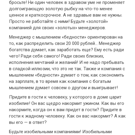
бросьте! Ни один человек в здравом уме не променяет
долгоиграющую золотую рыбку на что-то менее
ценное и краткосрочное. А не здравые вам не нужны.
Просто не работайте с ними! Будьте «золотой»
компанией для своих «золотых» менеджеров.
Менеджер с мышлением «бедности» ориентирован на
то, как распределить свои 20 000 рублей... Менеджер
богатства думает, как заработать еще? Ему есть ради
чего! Ради себя самого! Ради своих близких,
исполнения мечтаний и желаний! И не надо пребывать
в сладкой иллюзии, что это не так. Также и компания с
мышлением «бедности» думает о том, как сэкономить
на зарплате, в то время как компания с богатым
мышлением думает совсем о другом и выигрывает!
Придите в гости к человеку, у которого в доме царит
изобилие! Он вас щедро накормит ужином. Как вы его
накормите, когда он к вам придет в гости? Придите в
гости к жадному человеку. Как он вас накормит? А как
вы его — в ответ?
Будьте изобильными компаниями! Изобильными