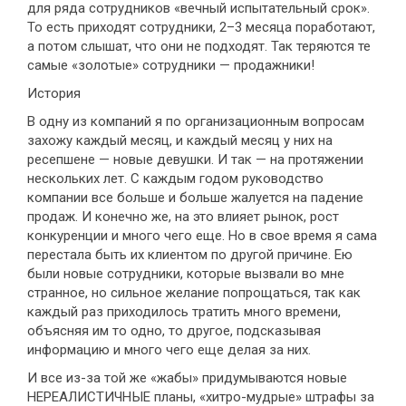
для ряда сотрудников «вечный испытательный срок».
То есть приходят сотрудники, 2–3 месяца поработают,
а потом слышат, что они не подходят. Так теряются те
самые «золотые» сотрудники — продажники!
История
В одну из компаний я по организационным вопросам
захожу каждый месяц, и каждый месяц у них на
ресепшене — новые девушки. И так — на протяжении
нескольких лет. С каждым годом руководство
компании все больше и больше жалуется на падение
продаж. И конечно же, на это влияет рынок, рост
конкуренции и много чего еще. Но в свое время я сама
перестала быть их клиентом по другой причине. Ею
были новые сотрудники, которые вызвали во мне
странное, но сильное желание попрощаться, так как
каждый раз приходилось тратить много времени,
объясняя им то одно, то другое, подсказывая
информацию и много чего еще делая за них.
И все из-за той же «жабы» придумываются новые
НЕРЕАЛИСТИЧНЫЕ планы, «хитро-мудрые» штрафы за