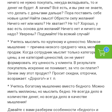
ничего не нужно покупать, некуда вкладывать, то и
денег не будет. А зачем? Всё есть, и вы уже не знаете,
что делать с деньгами дальше? Пора поставить себе
новые цели! Найти смысл! Обрести силу желания!
Ничего нет или мало? Не хватает? Не то? Хорошо, у
вас есть основа для желаний! Ничего нет и ничего не
надо? Уверены? Подумайте! На всякий случай!
* Учитесь мыслить по-крупному и ценностно. Мелкое
мышление — причина низкого среднего чека, мелких
0
продаж. Когда сотрудник мыслит только категорий
цены, а не категорий ценностей, он не умеет
формировать эту ценность у клиента. В результате
покупатель искренне не понимает, за что он платит?
Зачем эму этот продукт? Просит скидки, отсрочки,
возражает: «Дорого!» и т. п.
* Учитесь богатому мышлению вместо бедного. Можно
иметь миллионы, но мыслить бедно. Не всегда дело в
количестве денег, но всегда дело в качестве
мышления!
Давайте с вами разберем особенности «бедного» и