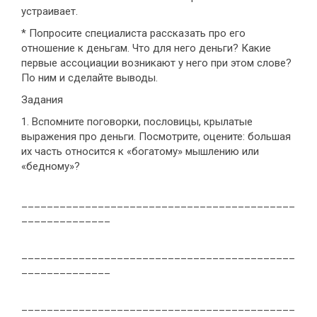
устраивает.
* Попросите специалиста рассказать про его
отношение к деньгам. Что для него деньги? Какие
первые ассоциации возникают у него при этом слове?
По ним и сделайте выводы.
Задания
1. Вспомните поговорки, пословицы, крылатые
выражения про деньги. Посмотрите, оцените: большая
их часть относится к «богатому» мышлению или
«бедному»?
___________________________________________
______________
___________________________________________
______________
___________________________________________