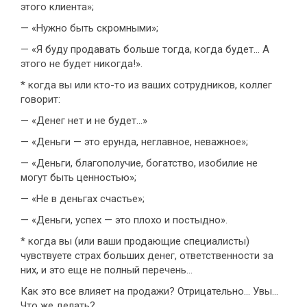
этого клиента»;
— «Нужно быть скромными»;
— «Я буду продавать больше тогда, когда будет... А
этого не будет никогда!».
* когда вы или кто-то из ваших сотрудников, коллег
говорит:
— «Денег нет и не будет...»
— «Деньги — это ерунда, неглавное, неважное»;
— «Деньги, благополучие, богатство, изобилие не
могут быть ценностью»;
— «Не в деньгах счастье»;
— «Деньги, успех — это плохо и постыдно».
* когда вы (или ваши продающие специалисты)
чувствуете страх больших денег, ответственности за
них, и это еще не полный перечень...
Как это все влияет на продажи? Отрицательно... Увы...
Что же делать?