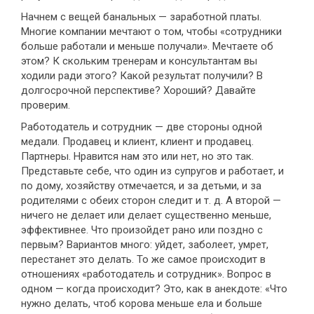
Начнем с вещей банальных — заработной платы.
Многие компании мечтают о том, чтобы «сотрудники
больше работали и меньше получали». Мечтаете об
этом? К скольким тренерам и консультантам вы
ходили ради этого? Какой результат получили? В
долгосрочной перспективе? Хороший? Давайте
проверим.
Работодатель и сотрудник — две стороны одной
медали. Продавец и клиент, клиент и продавец.
Партнеры. Нравится нам это или нет, но это так.
Представьте себе, что один из супругов и работает, и
по дому, хозяйству отмечается, и за детьми, и за
родителями с обеих сторон следит и т. д. А второй —
ничего не делает или делает существенно меньше,
эффективнее. Что произойдет рано или поздно с
первым? Вариантов много: уйдет, заболеет, умрет,
перестанет это делать. То же самое происходит в
отношениях «работодатель и сотрудник». Вопрос в
одном — когда происходит? Это, как в анекдоте: «Что
нужно делать, чтоб корова меньше ела и больше