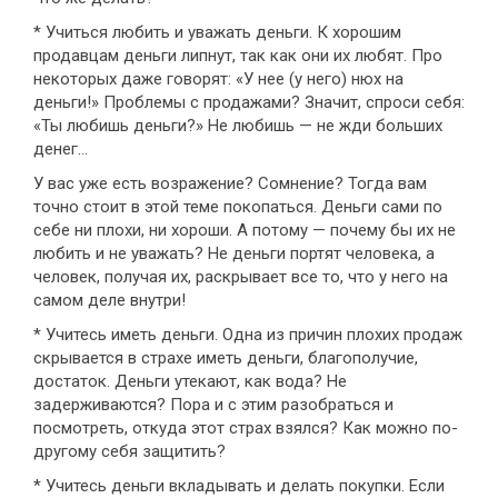
* Учиться любить и уважать деньги. К хорошим
продавцам деньги липнут, так как они их любят. Про
некоторых даже говорят: «У нее (у него) нюх на
деньги!» Проблемы с продажами? Значит, спроси себя:
«Ты любишь деньги?» Не любишь — не жди больших
денег...
У вас уже есть возражение? Сомнение? Тогда вам
точно стоит в этой теме покопаться. Деньги сами по
себе ни плохи, ни хороши. А потому — почему бы их не
любить и не уважать? Не деньги портят человека, а
человек, получая их, раскрывает все то, что у него на
самом деле внутри!
* Учитесь иметь деньги. Одна из причин плохих продаж
скрывается в страхе иметь деньги, благополучие,
достаток. Деньги утекают, как вода? Не
задерживаются? Пора и с этим разобраться и
посмотреть, откуда этот страх взялся? Как можно по-
другому себя защитить?
* Учитесь деньги вкладывать и делать покупки. Если