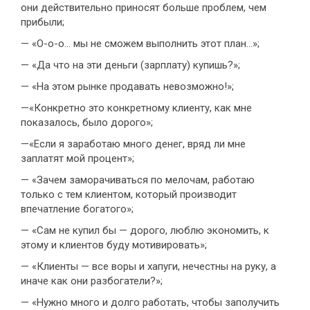
они действительно приносят больше проблем, чем
прибыли;
— «О-о-о... мы не сможем выполнить этот план...»;
— «Да что на эти деньги (зарплату) купишь?»;
— «На этом рынке продавать невозможно!»;
—«Конкретно это конкретному клиенту, как мне
показалось, было дорого»;
—«Если я заработаю много денег, вряд ли мне
заплатят мой процент»;
— «Зачем заморачиваться по мелочам, работаю
только с тем клиентом, который производит
впечатление богатого»;
— «Сам не купил бы — дорого, люблю экономить, к
этому и клиентов буду мотивировать»;
— «Клиенты — все воры и хапуги, нечестны на руку, а
иначе как они разбогатели?»;
— «Нужно много и долго работать, чтобы заполучить