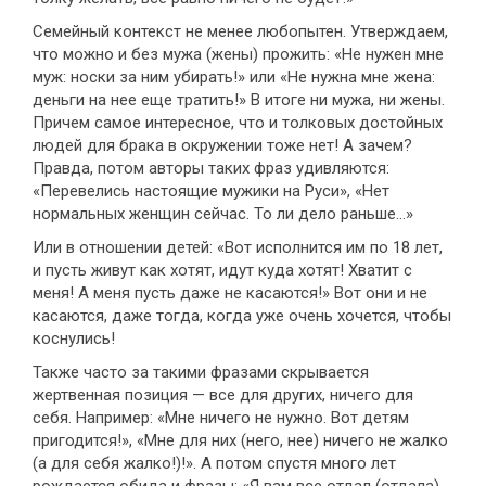
Семейный контекст не менее любопытен. Утверждаем,
что можно и без мужа (жены) прожить: «Не нужен мне
муж: носки за ним убирать!» или «Не нужна мне жена:
деньги на нее еще тратить!» В итоге ни мужа, ни жены.
Причем самое интересное, что и толковых достойных
людей для брака в окружении тоже нет! А зачем?
Правда, потом авторы таких фраз удивляются:
«Перевелись настоящие мужики на Руси», «Нет
нормальных женщин сейчас. То ли дело раньше...»
Или в отношении детей: «Вот исполнится им по 18 лет,
и пусть живут как хотят, идут куда хотят! Хватит с
меня! А меня пусть даже не касаются!» Вот они и не
касаются, даже тогда, когда уже очень хочется, чтобы
коснулись!
Также часто за такими фразами скрывается
жертвенная позиция — все для других, ничего для
себя. Например: «Мне ничего не нужно. Вот детям
пригодится!», «Мне для них (него, нее) ничего не жалко
(а для себя жалко!)!». А потом спустя много лет