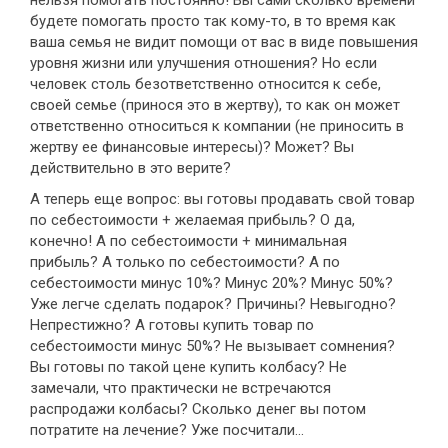
нельзя помогать постоянно! Вы сами сколько времени
будете помогать просто так кому-то, в то время как
ваша семья не видит помощи от вас в виде повышения
уровня жизни или улучшения отношения? Но если
человек столь безответственно относится к себе,
своей семье (принося это в жертву), то как он может
ответственно относиться к компании (не приносить в
жертву ее финансовые интересы)? Может? Вы
действительно в это верите?
А теперь еще вопрос: вы готовы продавать свой товар
по себестоимости + желаемая прибыль? О да,
конечно! А по себестоимости + минимальная
прибыль? А только по себестоимости? А по
себестоимости минус 10%? Минус 20%? Минус 50%?
Уже легче сделать подарок? Причины? Невыгодно?
Непрестижно? А готовы купить товар по
себестоимости минус 50%? Не вызывает сомнения?
Вы готовы по такой цене купить колбасу? Не
замечали, что практически не встречаются
распродажи колбасы? Сколько денег вы потом
потратите на лечение? Уже посчитали...