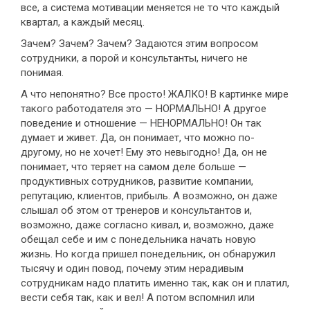
все, а система мотивации меняется не то что каждый
квартал, а каждый месяц.
Зачем? Зачем? Зачем? Задаются этим вопросом
сотрудники, а порой и консультанты, ничего не
понимая.
А что непонятно? Все просто! ЖАЛКО! В картинке мире
такого работодателя это — НОРМАЛЬНО! А другое
поведение и отношение — НЕНОРМАЛЬНО! Он так
думает и живет. Да, он понимает, что можно по-
другому, но не хочет! Ему это невыгодно! Да, он не
понимает, что теряет на самом деле больше —
продуктивных сотрудников, развитие компании,
репутацию, клиентов, прибыль. А возможно, он даже
слышал об этом от тренеров и консультантов и,
возможно, даже согласно кивал, и, возможно, даже
обещал себе и им с понедельника начать новую
жизнь. Но когда пришел понедельник, он обнаружил
тысячу и один повод, почему этим нерадивым
сотрудникам надо платить именно так, как он и платил,
вести себя так, как и вел! А потом вспомнил или