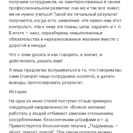
получаем сотрудников, не заинтересованных в своем
профессиональном развитии: они же и так все знают,
им не нужно учиться! Такой же печальный результат
получается, когда есть заявления: «Не нужен нам этот
контроль!», «Ни к чему эти планы, цели, задачи!» и т. п.
В итоге — хаос, неразбериха, невыполненные
обязательства и нереализованные желания вместе с
дорогой в никуда.
Что с этим делать и как говорить, а значит, и
действовать, решать вам!
Я лишь предлагаю вслушиваться в то, что говорим мы
сами (говорят наши сотрудники, коллеги), и делать
выводы, прогнозировать результат...
История
На одну из моих статей поступил отзыв примерно
следующей направленности: «Всякое желание
работать у людей отбивают хамским отношением,
оскорблениями, бесконечными штрафами и т. д.
Приветствуется бесконечная текучка: „Подумаешь —
уйдет, придет другой“. При таком подходе можно