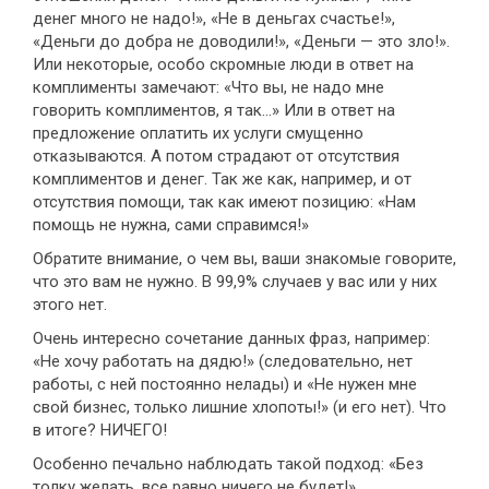
денег много не надо!», «Не в деньгах счастье!»,
«Деньги до добра не доводили!», «Деньги — это зло!».
Или некоторые, особо скромные люди в ответ на
комплименты замечают: «Что вы, не надо мне
говорить комплиментов, я так...» Или в ответ на
предложение оплатить их услуги смущенно
отказываются. А потом страдают от отсутствия
комплиментов и денег. Так же как, например, и от
отсутствия помощи, так как имеют позицию: «Нам
помощь не нужна, сами справимся!»
Обратите внимание, о чем вы, ваши знакомые говорите,
что это вам не нужно. В 99,9% случаев у вас или у них
этого нет.
Очень интересно сочетание данных фраз, например:
«Не хочу работать на дядю!» (следовательно, нет
работы, с ней постоянно нелады) и «Не нужен мне
свой бизнес, только лишние хлопоты!» (и его нет). Что
в итоге? НИЧЕГО!
Особенно печально наблюдать такой подход: «Без
толку желать, все равно ничего не будет!»