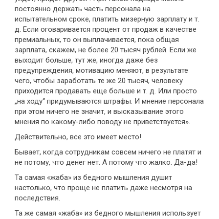
постоянно держать часть персонала на
испытательном сроке, платить мизерную зарплату и т.
д. Если оговаривается процент от продаж в качестве
премиальных, то он выплачивается, пока общая
зарплата, скажем, не более 20 тысяч рублей. Если же
выходит больше, тут же, иногда даже без
предупреждения, мотивацию меняют, в результате
чего, чтобы заработать те же 20 тысяч, человеку
приходится продавать еще больше и т. д. Или просто
„на ходу“ придумываются штрафы. И мнение персонала
при этом ничего не значит, и высказывание этого
мнения по какому-либо поводу не приветствуется».
Действительно, все это имеет место!
Бывает, когда сотрудникам совсем ничего не платят и
не потому, что денег нет. А потому что жалко. Да-да!
Та самая «жаба» из бедного мышления душит
настолько, что проще не платить даже несмотря на
последствия.
Та же самая «жаба» из бедного мышления использует