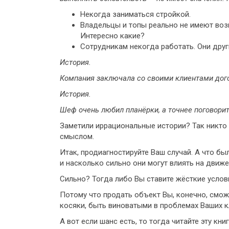
Некогда заниматься стройкой.
Владельцы и топы реально не имеют возм
Интересно какие?
Сотрудникам некогда работать. Они друг
История.
Компания заключала со своими клиентами догов
История.
Шеф очень любил планёрки, а точнее поговори
Заметили иррациональные истории? Так никто 
смыслом.
Итак, продиагностируйте Ваш случай. А что бы
и насколько сильно они могут влиять на движе
Сильно? Тогда либо Вы ставите жёсткие услов
Потому что продать объект Вы, конечно, смож
косяки, быть виноватыми в проблемах Ваших кл
А вот если шанс есть, то тогда читайте эту кни