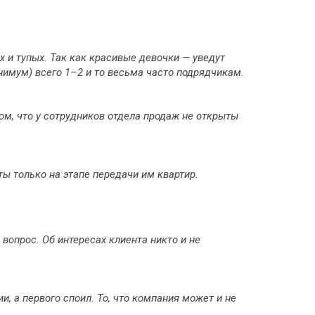
х и тупых. Так как красивые девочки — уведут
нимум) всего 1–2 и то весьма часто подрядчикам.
ом, что у сотрудников отдела продаж не открыты
ы только на этапе передачи им квартир.
вопрос. Об интересах клиента никто и не
и, а первого споил. То, что компания может и не