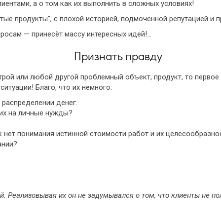
лиентами, а о том как их выполнить в сложных условиях!
стые продукты", с плохой историей, подмоченной репутацией и
просам — принесёт массу интересных идей!…
Признать правду
трой или любой другой проблемный объект, продукт, то первое с
ситуации! Благо, что их немного:
 распределении денег.
их на личные нужды?
к нет понимания истинной стоимости работ и их целесообразно
ании?
 Реализовывая их он не задумывался о том, что клиенты не пол