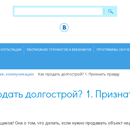
ОНСУЛЬТАЦИИ
РАСПИСАНИЕ ТРЕНИНГОВ И ВЕБИНАРОВ
ПРОГРАММЫ ОБУЧЕ
аж, коммуникации
Как продать долгострой? 1. Признать правду
одать долгострой? 1. Призна
ьщиков! Она о том, что делать, если нужно продавать объект н