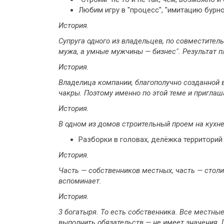
Любим игру в "процесс", "имитацию бурно
История.
Супруга одного из владельцев, по совместитель
мужа, а умные мужчины — бизнес". Результат п
История.
Владелица компании, благополучно созданной в
чакры. Поэтому именно по этой теме и приглаш
История.
В одном из домов строительный проем на кухне
Разборки в головах, делёжка территорий
История.
Часть — собственников местных, часть — столи
вспоминает.
История.
3 богатыря. То есть собственника. Все местные
выполнить обязательств — не имеет значения. 