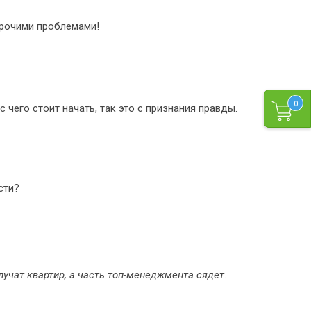
 прочими проблемами!
0
 чего стоит начать, так это с признания правды.
сти?
учат квартир, а часть топ-менеджмента сядет.