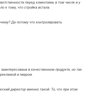
тветственности перед клиентами, в том числе и у
о к тому, что стройка встала.
очему? Да потому что контролировать
 заинтересована в качественном продукте, но так
 рекламой и пиаром.
ский директор именно такой. То, что при этом