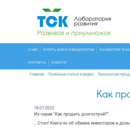
О НАС
КУПИТЬ КНИГИ И ВИДЕОКУРСЫ
КОНСАЛТИНГ И К
КОНТАКТЫ
НОВОСТИ
Главная
Полезные статьи и видео
Технологии прод
Как пр
18.07.2022
Из серии "Как продать долгострой?".
… Стоп! Книга не об обмане инвесторов и дол