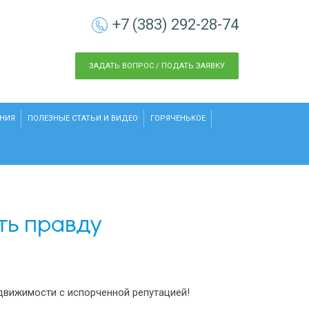
+7 (383) 292-28-74
ЗАДАТЬ ВОПРОС / ПОДАТЬ ЗАЯВКУ
НИЯ
ПОЛЕЗНЫЕ СТАТЬИ И ВИДЕО
ГОРЯЧЕНЬКОЕ
ть правду
едвижимости с испорченной репутацией!