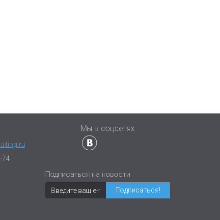
ы
Мы в соцсетях
lting.ru
-74
Подписаться на новости