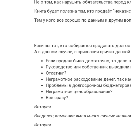
Не о том, как нарушить обязательства перед к
Книга будет полезна тем, кто продаёт "некази
Тем у кого все хорошо по данным и другим во
Если вы тот, кто собирается продавать долгос
А в данном случае, с признания причин данной 
Если продаж было достаточно, то дело в
Руководство или собственник выводили 
Откатинг?
Неграмотное расходование денег, так ка
Проблемы в долгосрочном бюджетиров
Неграмотное ценообразование?
Всё сразу?
История.
Владелец компании имел много личных желаний.
История.