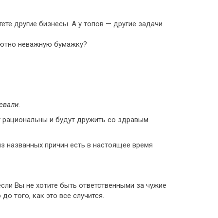
те другие бизнесы. А у топов — другие задачи.
олютно неважную бумажку?
евали.
т рациональны и будут дружить со здравым
 из названных причин есть в настоящее время
если Вы не хотите быть ответственными за чужие
о того, как это все случится.