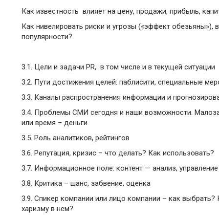
Как известность влияет на цену, продажи, прибыль, ка
Как нивелировать риски и угрозы («эффект обезьяны»),
популярности?
3.1. Цели и задачи PR, в том числе и в текущей ситуации
3.2. Пути достижения целей: паблисити, специальные ме
3.3. Каналы распространения информации и прогнозиров
3.4. Проблемы СМИ сегодня и наши возможности. Малоз
или время – деньги
3.5. Роль аналитиков, рейтингов
3.6. Репутация, кризис – что делать? Как использовать?
3.7. Информационное поле: контент — анализ, управление
3.8. Критика – шанс, забвение, оценка
3.9. Спикер компании или лицо компании – как выбрать?
харизму в нем?