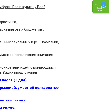
0
брать Вас и купить у Вас?
аркетинга,
маркетинговых бюджетов /
ешных рекламных и pr — кампании,
рументов привлечения внимания
 конкретных идей, отличающийся
, Ваших предложений.
 часов (3 дня):
ормацией, умеет ей пользоваться
ых кампаний»
и услуг»