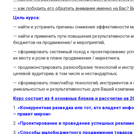
— как побудить его обратить внимание именно на Вас? Вы
Цель курса:
— найти и устранить причины снижения эффективности м
— найти и применить пути повышения результативности 
бюджетов на продвижение/ и мероприятий;
— сформировать системный поход к проектированию усп
их месту и роли в плане продвижения / маркетинга;
— продемонстрировать разнообразие технологий и инст
целевой аудитории, в том числе и нестандартных;
— сформировать план/набор технологий, инструментов и
уникальностью и результативностью для Вашей компании
Курс состоит из 4 основных блоков и рассчитан на 20
1.
«Конкурентная разведка или тот, кто владеет инф
– правит миром»
2.
«Проектирование и проведение успешных рекламн
3.
«Способы малобюджетного продвижения товаров 