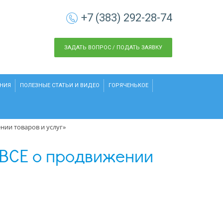
+7 (383) 292-28-74
ЗАДАТЬ ВОПРОС / ПОДАТЬ ЗАЯВКУ
НИЯ
ПОЛЕЗНЫЕ СТАТЬИ И ВИДЕО
ГОРЯЧЕНЬКОЕ
нии товаров и услуг»
 ВСЕ о продвижении