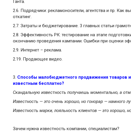
Ганта.
2.6. Подрядчики: рекламоносители, агентства и пр. Как в
откатинг.
2.7. Затраты и бюджетирование. 3 главных статьи грамо
2.8. Эффективность РК: тестирование на этапе подготовк
окончанию проведения кампании. Ошибки при оценки эф
2.9. Интернет – реклама.
2.19. Продающее видео.
3.
Способы малобюджетного продвижения товаров и у
известным бесплатно?
Скандальную известность получаешь моментально, а отм
Известность — это очень хорошо, но гонорар — намного л
Известность марки, лояльность клиентов — это хорошо, н
Зачем нужна известность компании, специалистам?