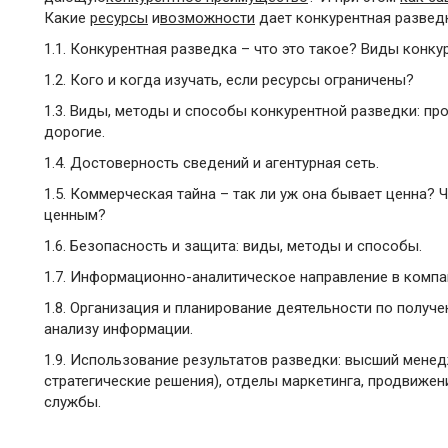
Какие
ресурсы
и
возможности
дает конкурентная развед
1.1. Конкурентная разведка – что это такое? Виды конку
1.2. Кого и когда изучать, если ресурсы ограничены?
1.3. Виды, методы и способы конкурентной разведки: пр
дорогие.
1.4. Достоверность сведений и агентурная сеть.
1.5. Коммерческая тайна – так ли уж она бывает ценна? 
ценным?
1.6. Безопасность и защита: виды, методы и способы.
1.7. Информационно-аналитическое направление в компани
1.8. Организация и планирование деятельности по получе
анализу информации.
1.9. Использование результатов разведки: высший менед
стратегические решения), отделы маркетинга, продвиже
службы.