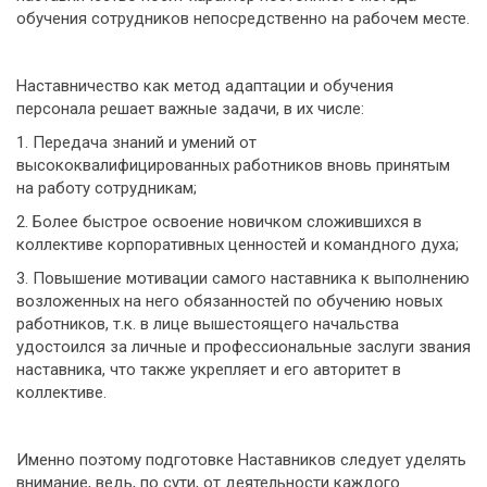
обучения сотрудников непосредственно на рабочем месте.
Наставничество как метод адаптации и обучения
персонала решает важные задачи, в их числе:
1. Передача знаний и умений от
высококвалифицированных работников вновь принятым
на работу сотрудникам;
2. Более быстрое освоение новичком сложившихся в
коллективе корпоративных ценностей и командного духа;
3. Повышение мотивации самого наставника к выполнению
возложенных на него обязанностей по обучению новых
работников, т.к. в лице вышестоящего начальства
удостоился за личные и профессиональные заслуги звания
наставника, что также укрепляет и его авторитет в
коллективе.
Именно поэтому подготовке Наставников следует уделять
внимание, ведь, по сути, от деятельности каждого