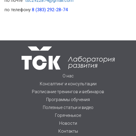
по почте
tsc2922874@gmail.com
по телефону
8 (383) 292-28-74
О нас
Консалтинг и консультации
Расписание тренингов и вебинаров
Программы обучения
Полезные статьи и видео
Горяченькое
Новости
Контакты