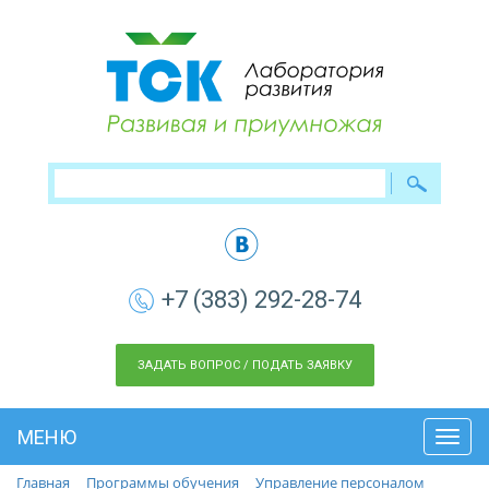
+7 (383) 292-28-74
ЗАДАТЬ ВОПРОС / ПОДАТЬ ЗАЯВКУ
МЕНЮ
Toggl
navig
Главная
Программы обучения
Управление персоналом