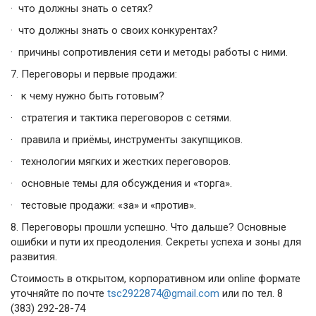
·
что должны знать о сетях?
·
что должны знать о своих конкурентах?
·
причины сопротивления сети и методы работы с ними.
7.
Переговоры и первые продажи:
·
к чему нужно быть готовым?
·
стратегия и тактика переговоров с сетями.
·
правила и приёмы, инструменты закупщиков.
·
технологии мягких и жестких переговоров.
·
основные темы для обсуждения и «торга».
·
тестовые продажи: «за» и «против».
8.
Переговоры прошли успешно. Что дальше? Основные
ошибки и пути их преодоления. Секреты успеха и зоны для
развития.
Стоимость в открытом, корпоративном или online формате
уточняйте по почте
tsc2922874@gmail.com
или по тел. 8
(383) 292-28-74