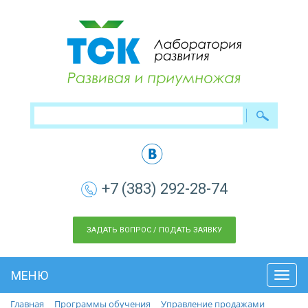
+7 (383) 292-28-74
ЗАДАТЬ ВОПРОС / ПОДАТЬ ЗАЯВКУ
МЕНЮ
Toggl
navig
Главная
Программы обучения
Управление продажами