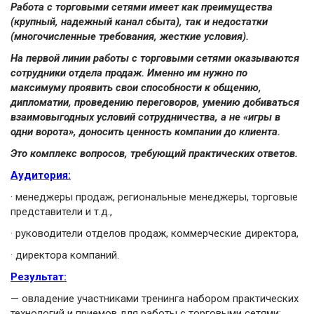
Работа с торговыми сетями имеет как преимущества
(крупный, надежный канал сбыта), так и недостатки
(многочисленные требования, жесткие условия).
На первой линии работы с торговыми сетями оказываются
сотрудники отдела продаж. Именно им нужно по
максимуму проявить свои способности к общению,
дипломатии, проведению переговоров, умению добиваться
взаимовыгодных условий сотрудничества, а не «игры в
одни ворота», доносить ценность компании до клиента.
Это комплекс вопросов, требующий практических ответов.
Аудитория:
·
менеджеры продаж, региональные менеджеры, торговые
представители и т.д.,
·
руководители отделов продаж, коммерческие директора,
·
директора компаний.
Результат:
— овладение участниками тренинга набором практических
технологий и приемов для работы с торговыми сетями;