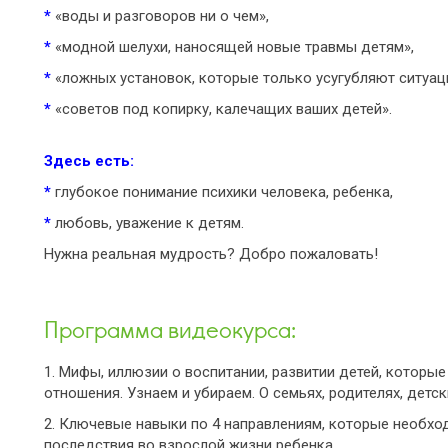
*
«воды и разговоров ни о чем»,
*
«модной шелухи, наносящей новые травмы детям»,
*
«ложных установок, которые только усугубляют ситуац
*
«советов под копирку, калечащих ваших детей».
Здесь есть:
*
глубокое понимание психики человека, ребенка,
*
любовь, уважение к детям.
Нужна реальная мудрость? Добро пожаловать!
Программа видеокурса:
1. Мифы, иллюзии о воспитании, развитии детей, которые
отношения. Узнаем и убираем. О семьях, родителях, детски
2. Ключевые навыки по 4 направлениям, которые необхо
последствия во взрослой жизни ребенка.