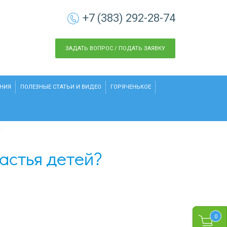
+7 (383) 292-28-74
ЗАДАТЬ ВОПРОС / ПОДАТЬ ЗАЯВКУ
НИЯ
ПОЛЕЗНЫЕ СТАТЬИ И ВИДЕО
ГОРЯЧЕНЬКОЕ
?
частья детей?
0