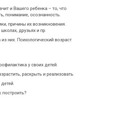
ачит и Вашего ребенка – то, что
ь, понимание, осознанность.
ки, причины их возникновения.
 школах, друзьях и пр.
 из них. Психологический возраст
рофилактика у своих детей.
взрастить, раскрыть и реализовать.
 детей.
к построить?