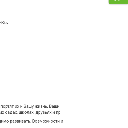
ию»,
 портят их и Вашу жизнь, Ваши
х садах, школах, друзьях и пр.
димо развивать. Возможности и