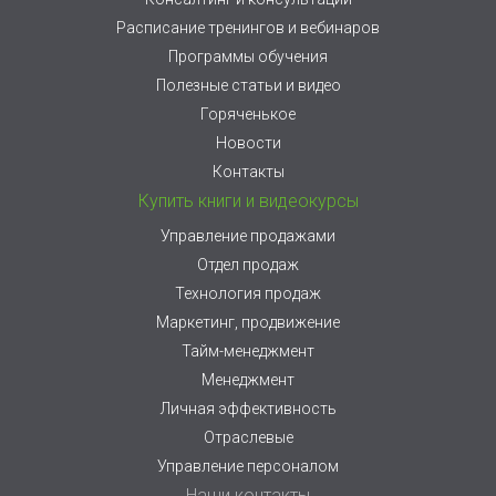
Расписание тренингов и вебинаров
Программы обучения
Полезные статьи и видео
Горяченькое
Новости
Контакты
Купить книги и видеокурсы
Управление продажами
Отдел продаж
Технология продаж
Маркетинг, продвижение
Тайм-менеджмент
Менеджмент
Личная эффективность
Отраслевые
Управление персоналом
Наши контакты