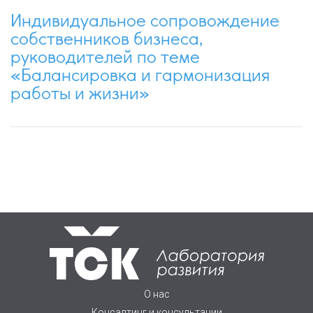
Индивидуальное сопровождение
собственников бизнеса,
руководителей по теме
«Балансировка и гармонизация
работы и жизни»
О нас
Консалтинг и консультации