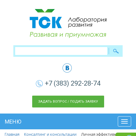
+7 (383) 292-28-74
ЗАДАТЬ ВОПРОС / ПОДАТЬ ЗАЯВКУ
МЕНЮ
Toggl
navig
Главная
Консалтинг и консультации
Личная эффективность