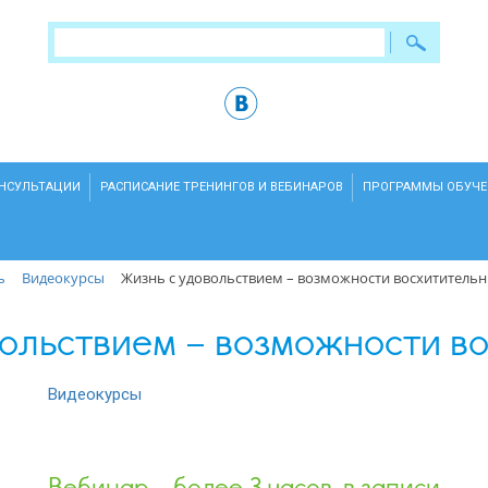
ОНСУЛЬТАЦИИ
РАСПИСАНИЕ ТРЕНИНГОВ И ВЕБИНАРОВ
ПРОГРАММЫ ОБУЧЕ
ь
Видеокурсы
Жизнь с удовольствием – возможности восхитительн
ольствием – возможности в
Видеокурсы
Вебинар – более 3 часов, в записи