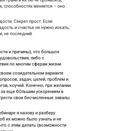
х, способностях меняется – оно
дости. Секрет прост. Если
дость и счастье не нужно искать,
и, не последний.
ости и причины), что большое
удовольствия, либо с
твия по многим сферам жизни.
 своем созидательном варианте
просов, задач, целей, проблем и
гов, коучей. Конечно, при желании
о за еще бОльшим ускорением в
згрести свои бесчисленные завалы.
бинаре я назову и разберу
об их можно было узнать и не
 что с этим делать (возможности