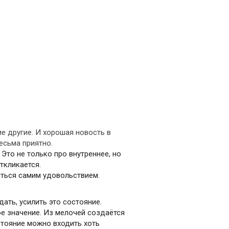
ие другие. И хорошая новость в
весьма приятно.
Это не только про внутреннее, но
откликается.
иться самим удовольствием.
дать, усилить это состояние.
ое значение. Из мелочей создаётся
стояние можно входить хоть