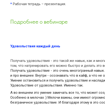
*
Рабочая тетрадь – презентация.
Подробнее о вебинаре
Удовольствия каждый день
Получать удовольствия - это такой же навык, как и мног
том, что натренировать его можно быстро и делать это 
Получать удовольствие - это очень многогранный навык. 
и про внешнее. Внутри - осознавать что в кайф, а что не 
Умение остановиться и получить удовольствие и наслад
Удовольствие от удовольствия. Именно так.
А во внешнем это умение замечать все то, что может соз
Особенно в мелочах :) Мелочи важны, они имеют огромн
безграничное удовольствие. И благодаря этому в это со