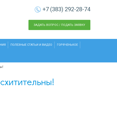
+7 (383) 292-28-74
ЗАДАТЬ ВОПРОС / ПОДАТЬ ЗАЯВКУ
НИЯ
ПОЛЕЗНЫЕ СТАТЬИ И ВИДЕО
ГОРЯЧЕНЬКОЕ
ы!
осхитительны!