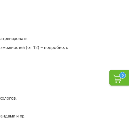
атренировать.
зможностей (от 12) – подробно, с
0
хологов.
андами и пр.