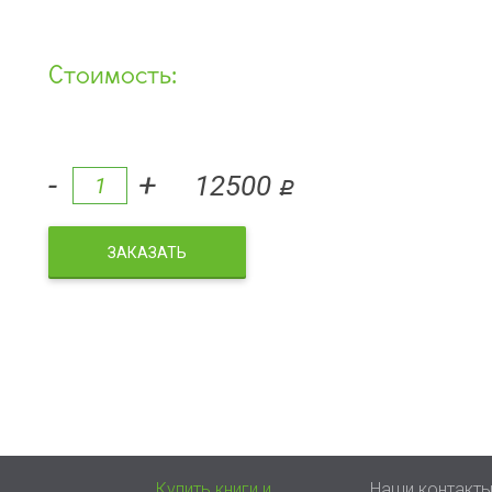
Стоимость:
-
+
12500
q
ЗАКАЗАТЬ
Купить книги и
Наши контакт