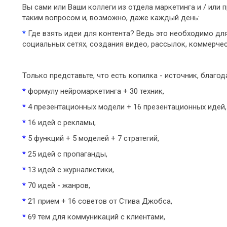
Вы сами или Ваши коллеги из отдела маркетинга и / или 
таким вопросом и, возможно, даже каждый день:
*
Где взять идеи для контента? Ведь это необходимо д
социальных сетях, создания видео, рассылок, коммерчес
Только представьте, что есть копилка - источник, благо
*
формулу нейромаркетинга + 30 техник,
*
4 презентационных модели + 16 презентационных идей,
*
16 идей с рекламы,
*
5 функций + 5 моделей + 7 стратегий,
*
25 идей с пропаганды,
*
13 идей с журналистики,
*
70 идей - жанров,
*
21 прием + 16 советов от Стива Джобса,
*
69 тем для коммуникаций с клиентами,