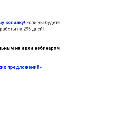
шу копилку!
Если Вы будете
работы на 296 дней!
ильным на идеи вебинаром
ских предложений»