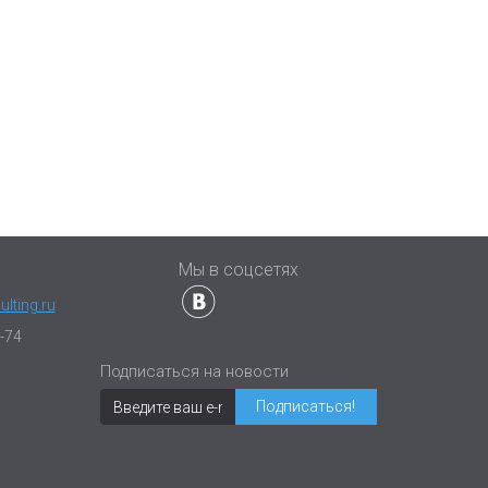
ы
Мы в соцсетях
lting.ru
-74
Подписаться на новости