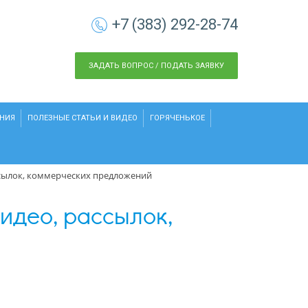
+7 (383) 292-28-74
ЗАДАТЬ ВОПРОС / ПОДАТЬ ЗАЯВКУ
НИЯ
ПОЛЕЗНЫЕ СТАТЬИ И ВИДЕО
ГОРЯЧЕНЬКОЕ
рассылок, коммерческих предложений
видео, рассылок,
й