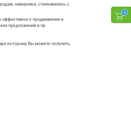
продаж, наверняка, сталкивались с
0
ля эффективного продвижения в
ких предложений и пр.
даря которому Вы можете получить: