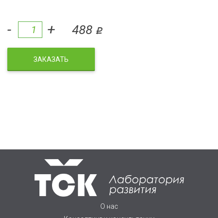
-
+
488
q
ЗАКАЗАТЬ
О нас