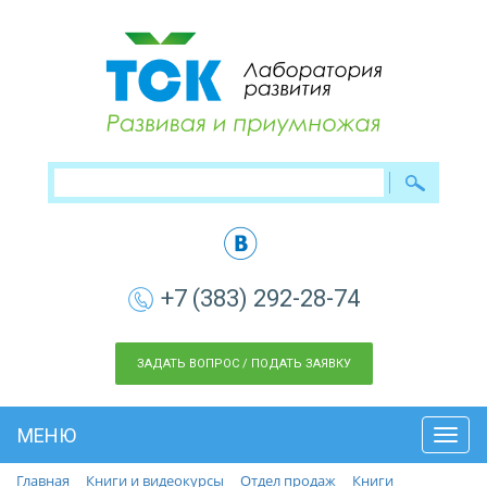
+7 (383) 292-28-74
ЗАДАТЬ ВОПРОС / ПОДАТЬ ЗАЯВКУ
МЕНЮ
Toggl
navig
Главная
Книги и видеокурсы
Отдел продаж
Книги