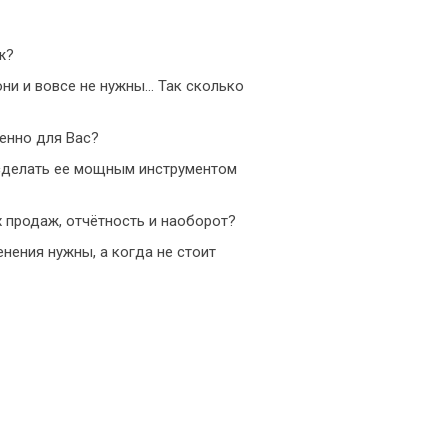
ж?
они и вовсе не нужны… Так сколько
енно для Вас?
 сделать ее мощным инструментом
х продаж, отчётность и наоборот?
нения нужны, а когда не стоит