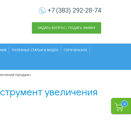
+7 (383) 292-28-74
ЗАДАТЬ ВОПРОС / ПОДАТЬ ЗАЯВКУ
НИЯ
ПОЛЕЗНЫЕ СТАТЬИ И ВИДЕО
ГОРЯЧЕНЬКОЕ
еличения продаж»
струмент увеличения
0