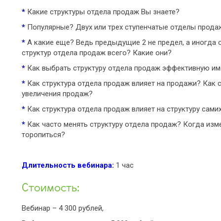
*
Какие структуры отдела продаж Вы знаете?
*
Популярные? Двух или трех ступенчатые отделы прода
*
А какие еще? Ведь предыдущие 2 не предел, а иногда 
структур отдела продаж всего? Какие они?
*
Как выбрать структуру отдела продаж эффективную им
*
Как структура отдела продаж влияет на продажи? Как
увеличения продаж?
*
Как структура отдела продаж влияет на структуру сами
*
Как часто менять структуру отдела продаж? Когда изме
торопиться?
Длительность вебинара
:
1 час
Стоимость:
Вебинар – 4 300 рублей,