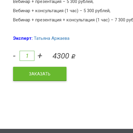
Вебинар + презентация – 5 300 рублей,
Вебинар + консультация (1 час) – 5 300 рублей,
Вебинар + презентация + консультация (1 час) – 7 300 р
Эксперт:
Татьяна Аржаева
-
+
4300
q
ЗАКАЗАТЬ