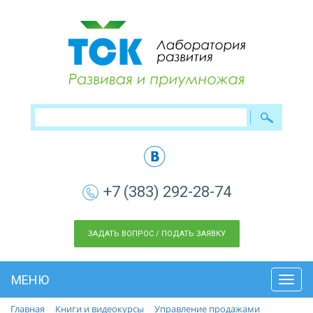
+7 (383) 292-28-74
ЗАДАТЬ ВОПРОС / ПОДАТЬ ЗАЯВКУ
МЕНЮ
Toggl
navig
Главная
Книги и видеокурсы
Управление продажами