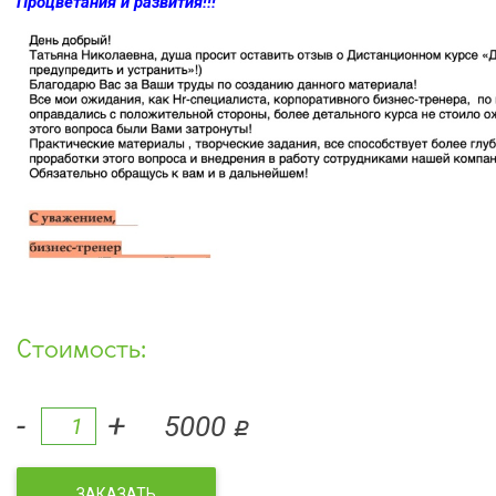
Процветания и развития!!!
Стоимость:
-
+
5000
q
ЗАКАЗАТЬ