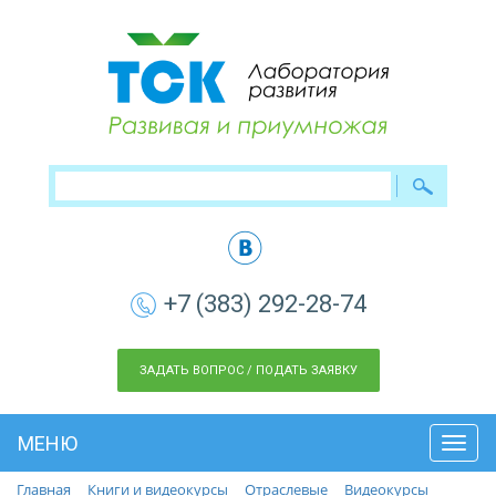
+7 (383) 292-28-74
ЗАДАТЬ ВОПРОС / ПОДАТЬ ЗАЯВКУ
МЕНЮ
Toggl
navig
Главная
Книги и видеокурсы
Отраслевые
Видеокурсы