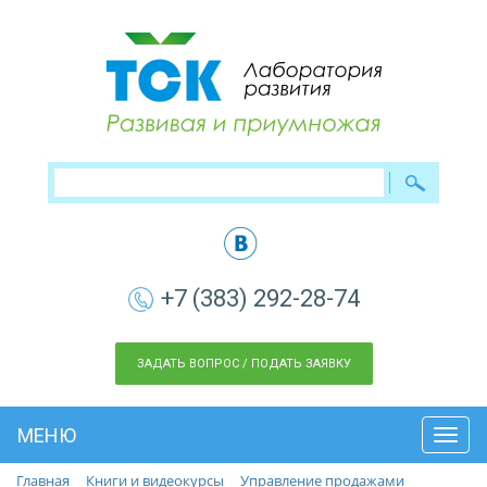
+7 (383) 292-28-74
ЗАДАТЬ ВОПРОС / ПОДАТЬ ЗАЯВКУ
МЕНЮ
Toggl
navig
Главная
Книги и видеокурсы
Управление продажами