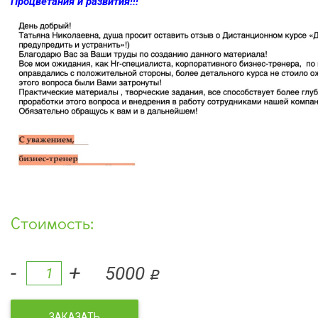
Процветания и развития!!!
Стоимость:
-
+
5000
q
ЗАКАЗАТЬ