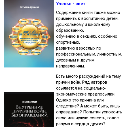
Ученье - свет
Содержание книги также можно
применить к воспитанию детей,
дошкольному и школьному
образованию,
обучению в секциях, особенно
спортивных,
развитию взрослых по
профессиональным, личностным,
духовным и другим
направлениям.
Есть много рассуждений на тему
причин войн. Ряд авторов
ссылается на социально-
экономические предпосылки.
Однако это причина или
следствие? А может быть, лишь
оправдание? Попытки успокоить
свою или чужую совесть, голос
разума и сердца других?