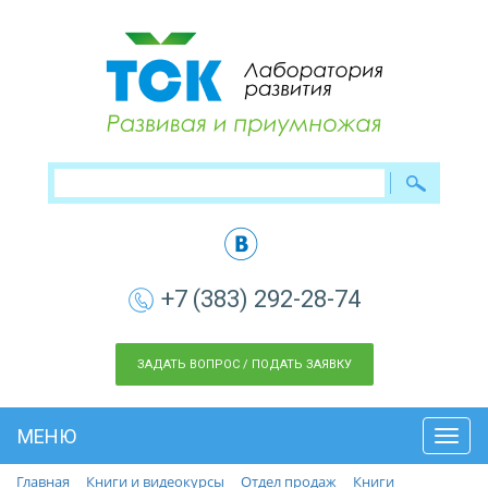
+7 (383) 292-28-74
ЗАДАТЬ ВОПРОС / ПОДАТЬ ЗАЯВКУ
МЕНЮ
Toggl
navig
Главная
Книги и видеокурсы
Отдел продаж
Книги