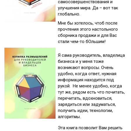
самосовершенствования и
улучшения мира. Да – вот так
глобально.
Мне бы хотелось, чтоб после
прочтения этого настольного
сборника продажи и для Вас
стали чем-то бОльшим!
Я сама руководитель, владелица
бизнеса и у меня тоже
возникают вопросы. Очень
удобно, когда ответ, нужная
информация находится под
рукой. Не менее удобно, когда
тут же, рядом есть что почитать,
перечитать, вдохновиться,
зарядиться или задуматься,
получить идеи, технологии,
алгоритмы.
Эта книга позволит Вам решить