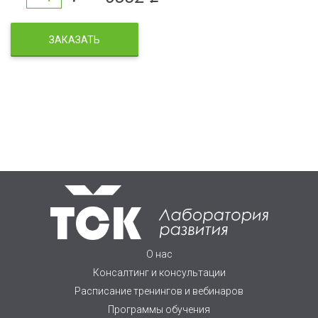
ЗАКАЗАТЬ
О нас
Консалтинг и консультации
Расписание тренингов и вебинаров
Программы обучения