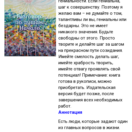
гениальности. Если гениальна,
шаг к совершенству. Поэтому я
желаю вам – не думайте о том,
талантливы ли вы, гениальны или
бездарны. Это не имеет
никакого значения. Будьте
свободны от этого. Просто
творите и делайте шаг за шагом
на прекрасном пути созидания.
Имейте смелость делать шаг,
имейте храбрость творить,
имейте отвагу проявлять свой
потенциал! Примечание: книга
готова в рукописи, можно
приобретать. Издательская
версия будет позже, после
завершения всех необходимых
работ.
Аннотация
Есть люди, которые задают один
из главных вопросов в жизни.