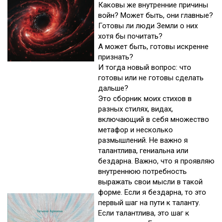
Каковы же внутренние причины
войн? Может быть, они главные?
Готовы ли люди Земли о них
хотя бы почитать?
А может быть, готовы искренне
признать?
И тогда новый вопрос: что
готовы или не готовы сделать
дальше?
Это сборник моих стихов в
разных стилях, видах,
включающий в себя множество
метафор и несколько
размышлений. Не важно я
талантлива, гениальна или
бездарна. Важно, что я проявляю
внутреннюю потребность
выражать свои мысли в такой
форме. Если я бездарна, то это
первый шаг на пути к таланту.
Если талантлива, это шаг к