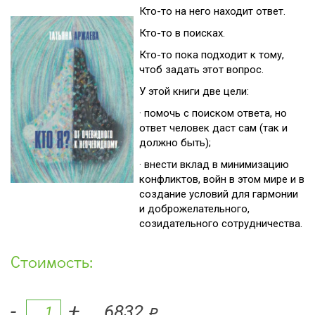
Кто-то на него находит ответ.
Кто-то в поисках.
Кто-то пока подходит к тому,
чтоб задать этот вопрос.
У этой книги две цели:
·
помочь с поиском ответа, но
ответ человек даст сам (так и
должно быть);
·
внести вклад в минимизацию
конфликтов, войн в этом мире и в
создание условий для гармонии
и доброжелательного,
созидательного сотрудничества.
Стоимость:
-
+
6832
q