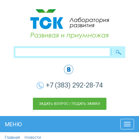
+7 (383) 292-28-74
ЗАДАТЬ ВОПРОС / ПОДАТЬ ЗАЯВКУ
МЕНЮ
Toggl
navig
Главная
Новости