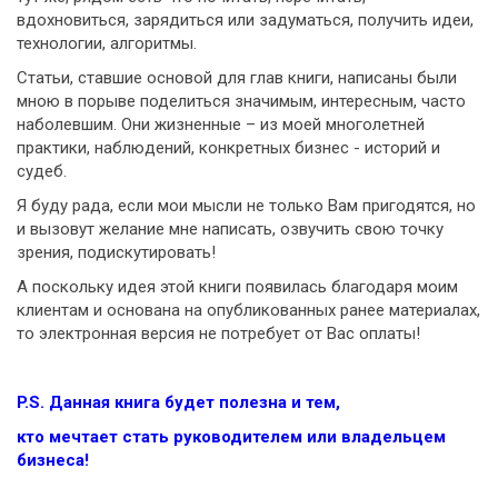
вдохновиться, зарядиться или задуматься, получить идеи,
технологии, алгоритмы.
Статьи, ставшие основой для глав книги, написаны были
мною в порыве поделиться значимым, интересным, часто
наболевшим. Они жизненные – из моей многолетней
практики, наблюдений, конкретных бизнес - историй и
судеб.
Я буду рада, если мои мысли не только Вам пригодятся, но
и вызовут желание мне написать, озвучить свою точку
зрения, подискутировать!
А поскольку идея этой книги появилась благодаря моим
клиентам и основана на опубликованных ранее материалах,
то электронная версия не потребует от Вас оплаты!
P
.
S
. Данная книга будет полезна и тем,
кто мечтает стать руководителем или владельцем
бизнеса!