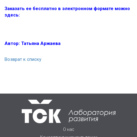
Заказать ее бесплатно в электронном формате можно
здесь:
Автор: Татьяна Аржаева
Возврат к списку
О нас