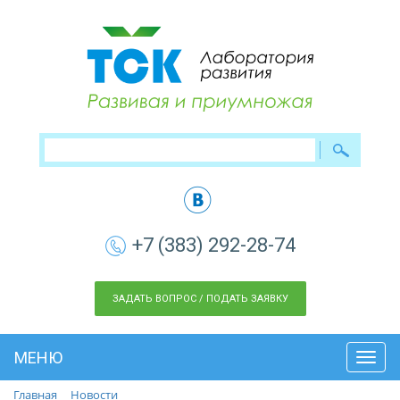
+7 (383) 292-28-74
ЗАДАТЬ ВОПРОС / ПОДАТЬ ЗАЯВКУ
МЕНЮ
Toggl
navig
Главная
Новости