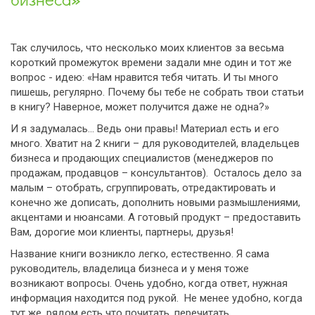
Так случилось, что несколько моих клиентов за весьма
короткий промежуток времени задали мне один и тот же
вопрос - идею: «Нам нравится тебя читать. И ты много
пишешь, регулярно. Почему бы тебе не собрать твои статьи
в книгу? Наверное, может получится даже не одна?»
И я задумалась… Ведь они правы! Материал есть и его
много. Хватит на 2 книги – для руководителей, владельцев
бизнеса и продающих специалистов (менеджеров по
продажам, продавцов – консультантов). Осталось дело за
малым – отобрать, сгруппировать, отредактировать и
конечно же дописать, дополнить новыми размышлениями,
акцентами и нюансами. А готовый продукт – предоставить
Вам, дорогие мои клиенты, партнеры, друзья!
Название книги возникло легко, естественно. Я сама
руководитель, владелица бизнеса и у меня тоже
возникают вопросы. Очень удобно, когда ответ, нужная
информация находится под рукой. Не менее удобно, когда
тут же, рядом есть что почитать, перечитать,