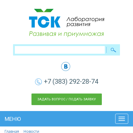
+7 (383) 292-28-74
ЗАДАТЬ ВОПРОС / ПОДАТЬ ЗАЯВКУ
МЕНЮ
Toggl
navig
Главная
Новости