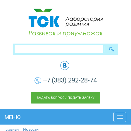
+7 (383) 292-28-74
ЗАДАТЬ ВОПРОС / ПОДАТЬ ЗАЯВКУ
МЕНЮ
Toggl
navig
Главная
Новости