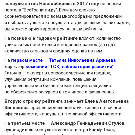
консультантов Новосибирска в 2017 году
по версии
портала "ВсеТренинги.ру". Если вам сложно
сориентироваться во всём многообразии предложений
и выбрать лучшего консультанта для решения ваших задач,
вы можете ориентироваться на наши рейтинги.
На
позицию в годовом рейтинге
влияют: количество
уникальных посетителей и поданных заявок (за год),
количество отзывов и средняя оценка по ним.
На
первом месте
—
Татьяна Николаевна Аржаева
,
директор
компании "ТСК, лаборатория развития
"
.
Татьяна — эксперт в вопросах увеличения продаж,
улучшения репутации компании, повышения
управленческой и бизнес-компетенции, специалист
по сбережению ресурсов в том числе и финансовых.
Вторую строчку рейтинга
занимает
Елена Анатольевна
Зиновьева
, профессиональный коуч, тренер по личной
эффективности, консультант по личной эффективности.
На
третьем месте
—
Александр Геннадьевич Стулов
,
руководитель консультативного центра Family Team,