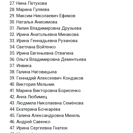
Нина Петухова
Марина Гуляева
Максим Николаевич Ефимов
Наталья Анисимова
Лилия Владимировна Друзьева
Ирина Анатольевна Минакова
Ирина Геннадьевна Рузанова
Светлана Войтенко
Ирина Евгеньевна Отвагина
Ольга Владимировна Дементьева
Инвика
Галина Наговицына
Геннадий Алексеевич Кондаков
Виктория Мельник
Марина Викторовна Борисенко
Анна Любимец
Людмила Николаевна Семёнова
Екатерина Бочкарёва
Галина Александровна Михель
Андрей Савенко
Ирина Сергеевна Гнатюк