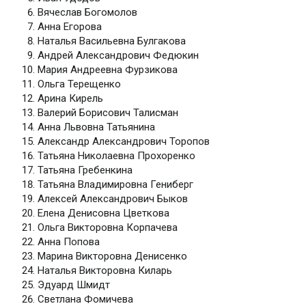
Вячеслав Богомолов
Анна Егорова
Наталья Васильевна Булгакова
Андрей Александрович Федюкин
Мария Андреевна Фурзикова
Ольга Терещенко
Арина Кирель
Валерий Борисович Талисман
Анна Львовна Татьянина
Александр Александрович Торопов
Татьяна Николаевна Прохоренко
Татьяна Гребенкина
Татьяна Владимировна Гениберг
Алексей Александрович Быков
Елена Денисовна Цветкова
Ольга Викторовна Корпачева
Анна Попова
Марина Викторовна Денисенко
Наталья Викторовна Киларь
Эдуард Шмидт
Светлана Фомичева