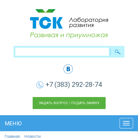
+7 (383) 292-28-74
ЗАДАТЬ ВОПРОС / ПОДАТЬ ЗАЯВКУ
МЕНЮ
Toggl
navig
Главная
Новости