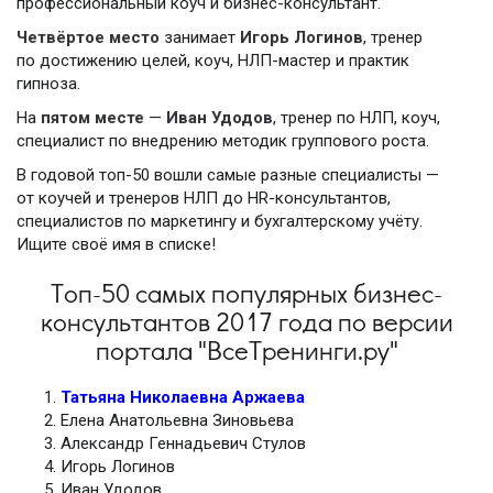
профессиональный коуч и бизнес-консультант.
Четвёртое место
занимает
Игорь Логинов
, тренер
по достижению целей, коуч, НЛП-мастер и практик
гипноза.
На
пятом месте
—
Иван Удодов
, тренер по НЛП, коуч,
специалист по внедрению методик группового роста.
В годовой топ-50 вошли самые разные специалисты —
от коучей и тренеров НЛП до HR-консультантов,
специалистов по маркетингу и бухгалтерскому учёту.
Ищите своё имя в списке!
Топ-50 самых популярных бизнес-
консультантов 2017 года по версии
портала "ВсеТренинги.ру"
Татьяна Николаевна Аржаева
Елена Анатольевна Зиновьева
Александр Геннадьевич Стулов
Игорь Логинов
Иван Удодов