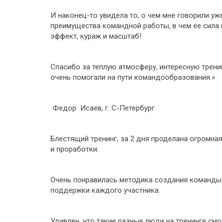
И наконец-то увидела то, о чем мне говорили уже
преимущества командной работы, в чем ее сила 
эффект, кураж и масштаб!
Спасибо за теплую атмосферу, интересную трени
очень помогали на пути командообразования.»
Федор Исаев, г. С-Петербург
Блестящий тренинг, за 2 дня проделана огромна
и проработки.
Очень понравилась методика создания команды 
поддержки каждого участника.
Удивлен, что такие разные люди на тренинге см