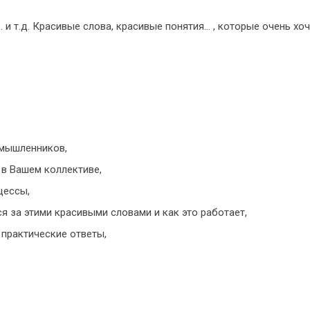
и т.д. Красивые слова, красивые понятия… , которые очень хо
омышленников,
 в Вашем коллективе,
цессы,
ся за этими красивыми словами и как это работает,
 практические ответы,