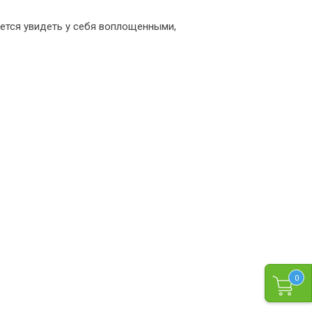
чется увидеть у себя воплощенными,
0