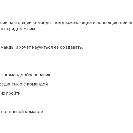
ании настоящей команды, поддерживающей и воплощающей ег
, кто рядом с ним…
оманды и хочет научиться её создавать.
в к командообразованию.
оединению с командой.
их пройти.
 созданной команде.