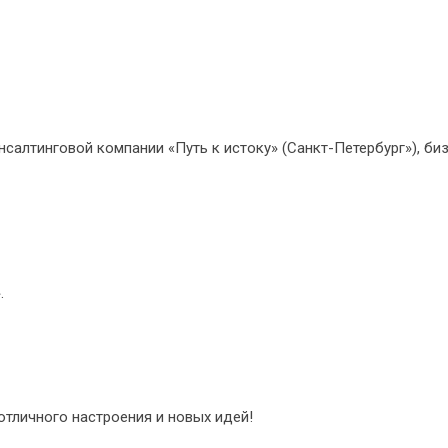
салтинговой компании «Путь к истоку» (Санкт-Петербург»), би
.
 отличного настроения и новых идей!