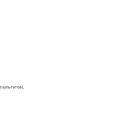
зультатов),