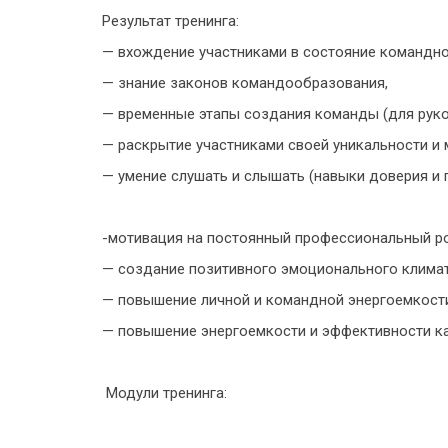
Результат тренинга:
— вхождение участниками в состояние командног
— знание законов командообразования,
— временные этапы создания команды (для руко
— раскрытие участниками своей уникальности и 
— умение слушать и слышать (навыки доверия и 
-мотивация на постоянный профессиональный ро
— создание позитивного эмоционального климат
— повышение личной и командной энергоемкости
— повышение энергоемкости и эффективности ка
Модули тренинга: