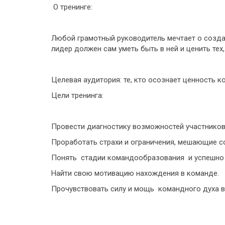
О тренинге:
Любой грамотный руководитель мечтает о созд
лидер должен сам уметь быть в ней и ценить тех
Целевая аудитория: те, кто осознает ценность к
Цели тренинга:
Провести диагностику возможностей участнико
Проработать страхи и ограничения, мешающие с
Понять стадии командообразования и успешно 
Найти свою мотивацию нахождения в команде.
Прочувствовать силу и мощь командного духа в