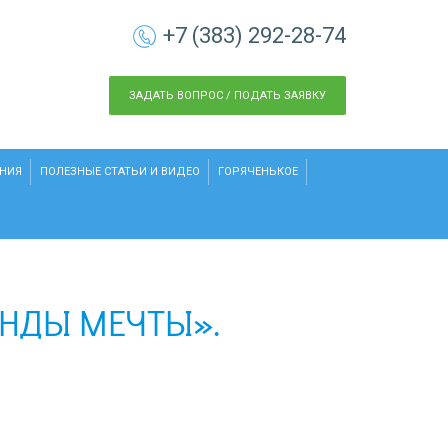
+7 (383) 292-28-74
ЗАДАТЬ ВОПРОС / ПОДАТЬ ЗАЯВКУ
НИЯ
ПОЛЕЗНЫЕ СТАТЬИ И ВИДЕО
ГОРЯЧЕНЬКОЕ
АНДЫ МЕЧТЫ».