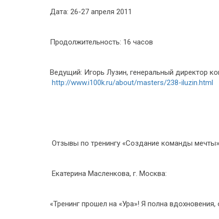
Дата: 26-27 апреля 2011
Продолжительность: 16 часов
Ведущий: Игорь Лузин, генеральный директор кон
http://www.i100k.ru/about/masters/238-iluzin.html
Отзывы по тренингу «Создание команды мечты»
Екатерина Масленкова, г. Москва:
«Тренинг прошел на «Ура»! Я полна вдохновения,