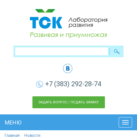
+7 (383) 292-28-74
ЗАДАТЬ ВОПРОС / ПОДАТЬ ЗАЯВКУ
МЕНЮ
Toggl
navig
Главная
Новости