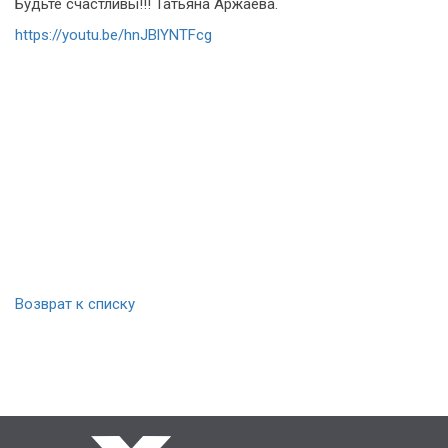
Будьте счастливы!!! Татьяна Аржаева.
https://youtu.be/hnJBlYNTFcg
Возврат к списку