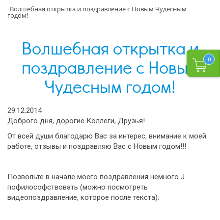
Волшебная открытка и поздравление с Новым Чудесным
годом!
Волшебная открытка и
поздравление с Новым
0
Чудесным годом!
29.12.2014
Доброго дня, дорогие Коллеги, Друзья!
От всей души благодарю Вас за интерес, внимание к моей
работе, отзывы и поздравляю Вас с Новым годом!!!
Позвольте в начале моего поздравления немного J
пофилософствовать (можно посмотреть
видеопоздравление, которое после текста).