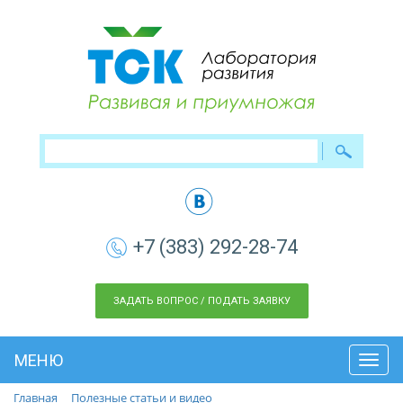
+7 (383) 292-28-74
ЗАДАТЬ ВОПРОС / ПОДАТЬ ЗАЯВКУ
МЕНЮ
Toggl
navig
Главная
Полезные статьи и видео