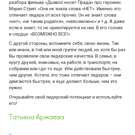
разбора фильма «Дьявол носит Прада» про героиню
Мэрил Стрип: «Она не знала слова «НЕТ». Именно это
отличает лидера от всех прочих. Он не знает слова
«нет», «не таким родился», «невозможно» и т.д. А даже
если и знает, то не ориентируется на них. В его голове
и сердце: «ВОЗМОЖНО ВСЕ!».
С другой стороны, вспомните себя, свою жизнь. Так
или иначе, в той или иной группе людей, но хотя бы раз
Вы проявляли свои лидерские качества. В семье, в
кругу друзей, знакомых, на работе, в транспорте, на
собрании или где-то еще. Или действовали быстрее,
чем другие. Кстати, это тоже отличает лидеров – они
двигаются быстрее, а еще делают больше, чем это
нужно.
Открывайте свой лидерский потенциал и используйте
его!
Татьяна Аржаева