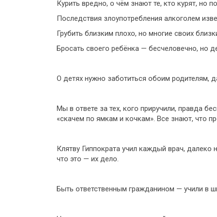
Курить вредно, о чём знают те, кто курят, но п
Последствия злоупотребления алкоголем изве
Грубить близким плохо, но многие своих близк
Бросать своего ребёнка — бесчеловечно, но д
О детях нужно заботиться обоим родителям, д
Мы в ответе за тех, кого приручили, правда 
«скачем по ямкам и кочкам». Все знают, что 
Клятву Гиппократа учил каждый врач, далеко 
что это — их дело.
Быть ответственным гражданином — учили в шко