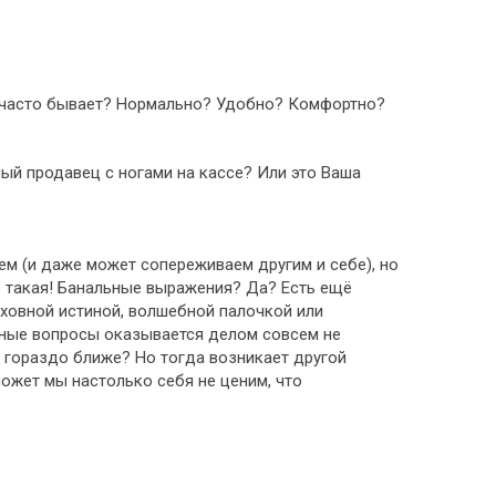
к часто бывает? Нормально? Удобно? Комфортно?
мый продавец с ногами на кассе? Или это Ваша
ем (и даже может сопереживаем другим и себе), но
нь такая! Банальные выражения? Да? Есть ещё
уховной истиной, волшебной палочкой или
льные вопросы оказывается делом совсем не
 гораздо ближе? Но тогда возникает другой
ожет мы настолько себя не ценим, что