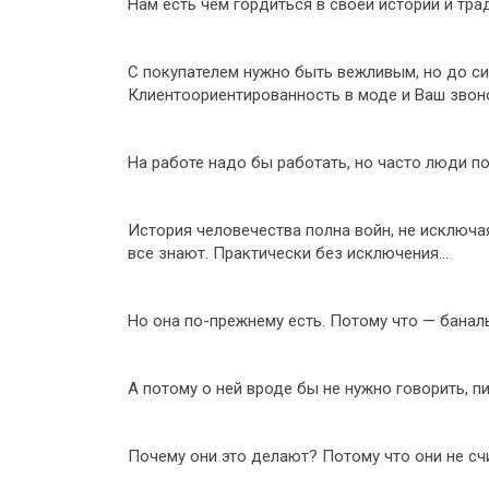
Нам есть чем гордиться в своей истории и тр
С покупателем нужно быть вежливым, но до си
Клиентоориентированность в моде и Ваш звоно
На работе надо бы работать, но часто люди по
История человечества полна войн, не исключая
все знают. Практически без исключения…
Но она по-прежнему есть. Потому что — банал
А потому о ней вроде бы не нужно говорить, пи
Почему они это делают? Потому что они не сч