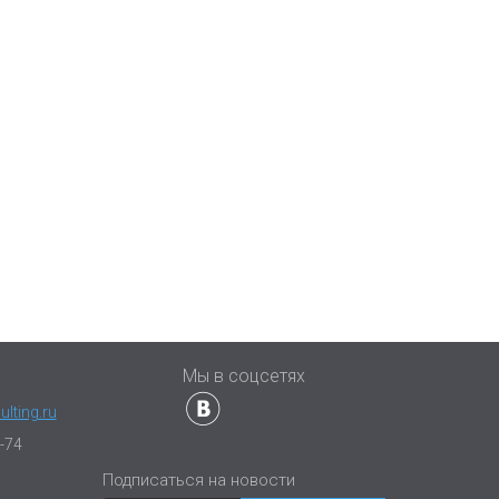
ы
Мы в соцсетях
lting.ru
-74
Подписаться на новости