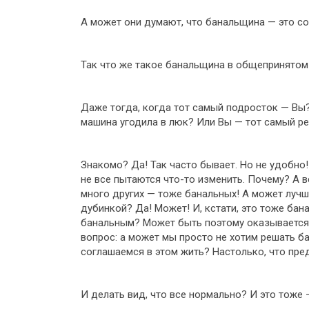
А может они думают, что банальщина — это с
Так что же такое банальщина в общепринято
Даже тогда, когда тот самый подросток — Вы?
машина угодила в люк? Или Вы — тот самый р
Знакомо? Да! Так часто бывает. Но не удобно
не все пытаются что-то изменить. Почему? А в
много других — тоже банальных! А может лучш
дубинкой? Да! Может! И, кстати, это тоже ба
банальным? Может быть поэтому оказывается, 
вопрос: а может мы просто не хотим решать б
соглашаемся в этом жить? Настолько, что пре
И делать вид, что все нормально? И это тоже 