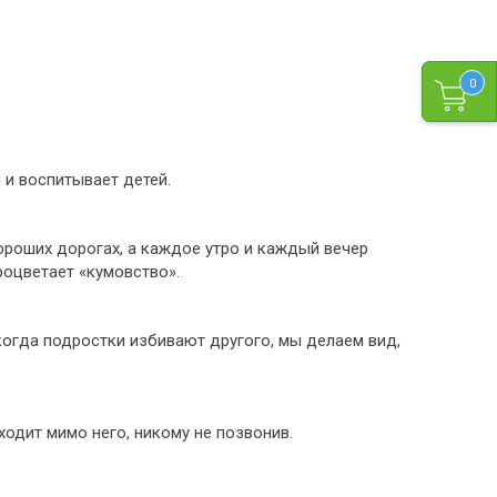
0
 и воспитывает детей.
ороших дорогах, а каждое утро и каждый вечер
роцветает «кумовство».
когда подростки избивают другого, мы делаем вид,
ходит мимо него, никому не позвонив.