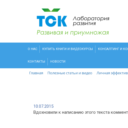
О НАС
КУПИТЬ КНИГИ И ВИДЕОКУРСЫ
КОНСАЛТИНГ И К
КОНТАКТЫ
НОВОСТИ
Главная
Полезные статьи и видео
Личная эффектив
10.07.2015
Вдохновили к написанию этого текста коммен