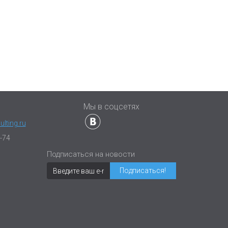
ы
Мы в соцсетях
lting.ru
-74
Подписаться на новости