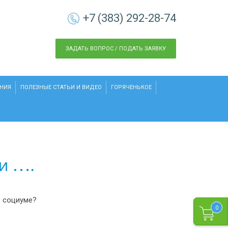
+7 (383) 292-28-74
ЗАДАТЬ ВОПРОС / ПОДАТЬ ЗАЯВКУ
НИЯ
ПОЛЕЗНЫЕ СТАТЬИ И ВИДЕО
ГОРЯЧЕНЬКОЕ
и ….
в социуме?
0