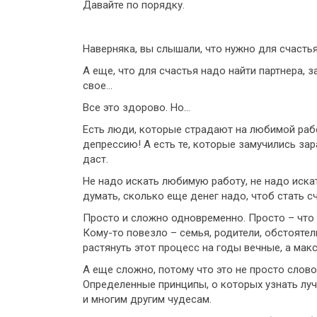
Давайте по порядку.
Наверняка, вы слышали, что нужно для счасть
А еще, что для счастья надо найти партнера, 
свое…
Все это здорово. Но…
Есть люди, которые страдают на любимой рабо
депрессию! А есть те, которые замучились зар
даст.
Не надо искать любимую работу, не надо искат
думать, сколько еще денег надо, чтоб стать сч
Просто и сложно одновременно. Просто – что 
Кому-то повезло – семья, родители, обстояте
растянуть этот процесс на годы вечные, а мак
А еще сложно, потому что это не просто слово
Определенные принципы, о которых узнать луч
и многим другим чудесам.