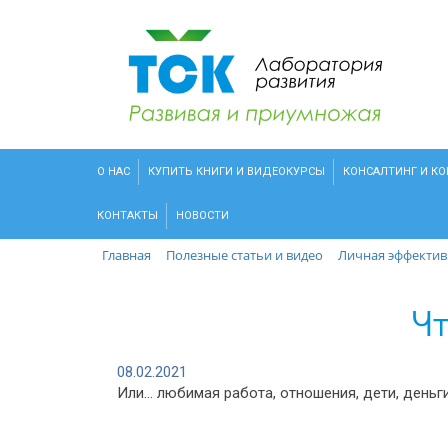
О НАС
КУПИТЬ КНИГИ И ВИДЕОКУРСЫ
КОНСАЛТИНГ И К
КОНТАКТЫ
НОВОСТИ
Главная
Полезные статьи и видео
Личная эффектив
Чт
08.02.2021
Или… любимая работа, отношения, дети, деньг