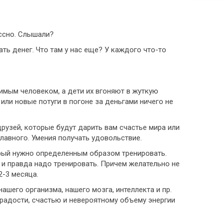
ассно. Слышали?
ать денег. Что там у нас еще? У каждого что-то
бимым человеком, а дети их вгоняют в жуткую
 или новые потуги в погоне за деньгами ничего не
друзей, которые будут дарить вам счастье мира или
главного. Умения получать удовольствие.
орый нужно определенным образом тренировать.
 и правда надо тренировать. Причем желательно не
2-3 месяца.
ашего организма, нашего мозга, интеллекта и пр.
 радости, счастью и невероятному объему энергии