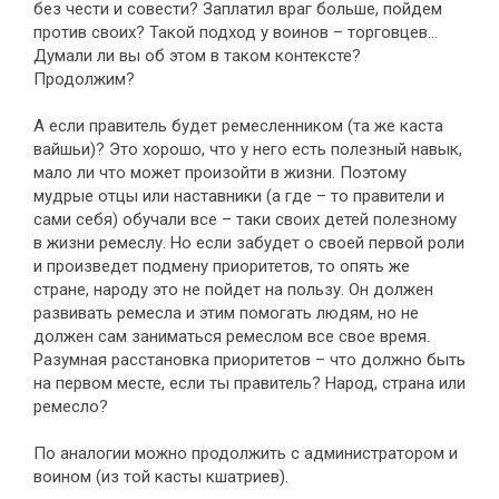
без чести и совести? Заплатил враг больше, пойдем
против своих? Такой подход у воинов – торговцев…
Думали ли вы об этом в таком контексте?
Продолжим?
А если правитель будет ремесленником (та же каста
вайшьи)? Это хорошо, что у него есть полезный навык,
мало ли что может произойти в жизни. Поэтому
мудрые отцы или наставники (а где – то правители и
сами себя) обучали все – таки своих детей полезному
в жизни ремеслу. Но если забудет о своей первой роли
и произведет подмену приоритетов, то опять же
стране, народу это не пойдет на пользу. Он должен
развивать ремесла и этим помогать людям, но не
должен сам заниматься ремеслом все свое время.
Разумная расстановка приоритетов – что должно быть
на первом месте, если ты правитель? Народ, страна или
ремесло?
По аналогии можно продолжить с администратором и
воином (из той касты кшатриев).