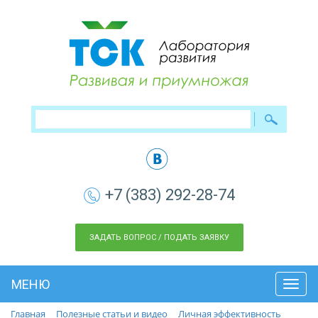
+7 (383) 292-28-74
ЗАДАТЬ ВОПРОС / ПОДАТЬ ЗАЯВКУ
МЕНЮ
Toggl
navig
Главная
Полезные статьи и видео
Личная эффективность