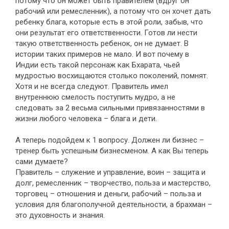
потому что он может быть правителем (вдруг он
рабочий или ремесленник), а потому что он хочет дать
ребенку блага, которые есть в этой роли, забыв, что
они результат его ответственности. Готов ли нести
такую ответственность ребенок, он не думает. В
истории таких примеров не мало. И вот почему в
Индии есть такой персонаж как Бхарата, чьей
мудростью восхищаются столько поколений, помнят.
Хотя и не всегда следуют. Правитель имел
внутреннюю смелость поступить мудро, а не
следовать за 2 весьма сильными привязанностями в
жизни любого человека – блага и дети.
А теперь подойдем к 1 вопросу. Должен ли бизнес –
тренер быть успешным бизнесменом. А как Вы теперь
сами думаете?
Правитель – служение и управление, воин – защита и
долг, ремесленник – творчество, польза и мастерство,
торговец – отношения и деньги, рабочий – польза и
условия для благополучной деятельности, а брахман –
это духовность и знания.