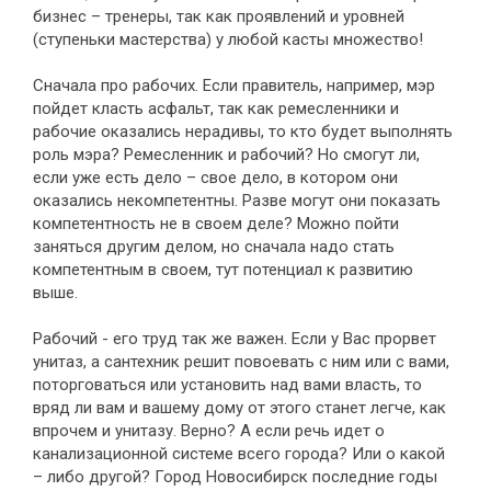
бизнес – тренеры, так как проявлений и уровней
(ступеньки мастерства) у любой касты множество!
Сначала про рабочих. Если правитель, например, мэр
пойдет класть асфальт, так как ремесленники и
рабочие оказались нерадивы, то кто будет выполнять
роль мэра? Ремесленник и рабочий? Но смогут ли,
если уже есть дело – свое дело, в котором они
оказались некомпетентны. Разве могут они показать
компетентность не в своем деле? Можно пойти
заняться другим делом, но сначала надо стать
компетентным в своем, тут потенциал к развитию
выше.
Рабочий - его труд так же важен. Если у Вас прорвет
унитаз, а сантехник решит повоевать с ним или с вами,
поторговаться или установить над вами власть, то
вряд ли вам и вашему дому от этого станет легче, как
впрочем и унитазу. Верно? А если речь идет о
канализационной системе всего города? Или о какой
– либо другой? Город Новосибирск последние годы