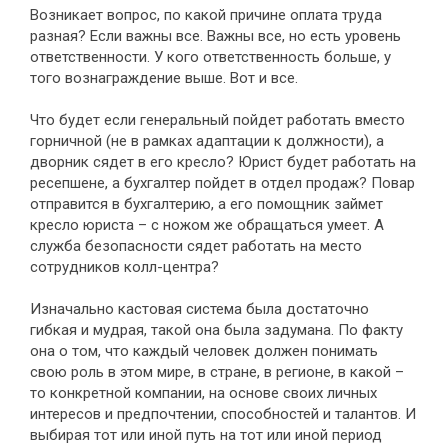
Возникает вопрос, по какой причине оплата труда
разная? Если важны все. Важны все, но есть уровень
ответственности. У кого ответственность больше, у
того вознаграждение выше. Вот и все.
Что будет если генеральный пойдет работать вместо
горничной (не в рамках адаптации к должности), а
дворник сядет в его кресло? Юрист будет работать на
ресепшене, а бухгалтер пойдет в отдел продаж? Повар
отправится в бухгалтерию, а его помощник займет
кресло юриста – с ножом же обращаться умеет. А
служба безопасности сядет работать на место
сотрудников колл-центра?
Изначально кастовая система была достаточно
гибкая и мудрая, такой она была задумана. По факту
она о том, что каждый человек должен понимать
свою роль в этом мире, в стране, в регионе, в какой –
то конкретной компании, на основе своих личных
интересов и предпочтении, способностей и талантов. И
выбирая тот или иной путь на тот или иной период