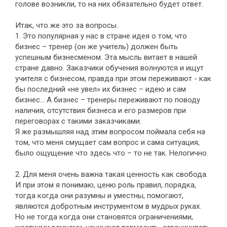
голове возникли, то на них обязательно будет ответ.
Итак, что же это за вопросы.
1. Это популярная у нас в стране идея о том, что
бизнес – тренер (он же учитель) должен быть
успешным бизнесменом. Эта мысль витает в нашей
стране давно. Заказчики обучения волнуются и ищут
учителя с бизнесом, правда при этом переживают - как
бы последний «не увел» их бизнес – идею и сам
бизнес… А бизнес – тренеры переживают по поводу
наличия, отсутствия бизнеса и его размеров при
переговорах с такими заказчиками.
Я же размышляя над этим вопросом поймала себя на
том, что меня смущает сам вопрос и сама ситуация,
было ощущение что здесь что – то не так. Нелогично.
2. Для меня очень важна такая ценность как свобода.
И при этом я понимаю, ценю роль правил, порядка,
тогда когда они разумны и уместны, помогают,
являются добротным инструментом в мудрых руках.
Но не тогда когда они становятся ограничениями,