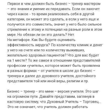
Первое в чем должен быть бизнес – тренер мастером
– это знания и умение их передавать. Если он захочет
через какое - то время реализовать себя в другой
категории, он может это сделать, а если у него еще и
получится это совместить, значит у него было сильное
стремление к этому и потенциал на разные роли в этом
мире. Но обязан ли он это делать? Нет.
На метафоре. Как Вы будете оценивать
эффективность хирурга? По количеству клиник и денег
у него на счете или по количеству выживших,
желательно здоровых пациентов? Что для вас будет
на 1 месте? То же самое в отношении представителей
профессии «учитель», которое может быть проявлена
в разных формах – от учителя в школе до бизнес –
тренера и далее до духовного учителя, достойного
представителя той или иной веры, религии и пр.
Бизнес – тренер - это мини – версия учителя. Это шаг
на огромном пути. Давайте представим, заглянув в
кастовую систему, что Духовный Учитель – Торговец…
Это не означает, что учитель должен работать