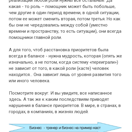
реализации любой роли нужны все остальные. Да
какая - то роль – помощник может быть побольше,
чем другие в один период времени, в одной ситуации,
потом ее может сменить вторая, потом третья. Но как
бы они не чередовались между собой (уместно
времени и пространству, то есть ситуации), они всегда
помощники главной роли.
А для того, чтоб расстановка приоритетов была
всегда в балансе - нужна мудрость, которая (опять же
изначально, а не потом, когда систему «переиграли»)
не зависит от того, в какой роли (касте) человек
находится… Она зависит лишь от уровня развития того
или иного человека.
Посмотрите вокруг. И вы увидите, все написанное
здесь. А так же к каким последствиям приводят
нарушения в балансе приоритетов. В мире, в странах, в
городах, в компаниях, в жизнях людей.