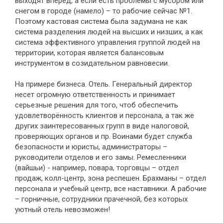
выходят вперед, а если есть проблемы с мусором или
снегом в городе (намело) – то рабочие сейчас №1.
Поэтому кастовая система была задумана не как
система разделения людей на высших и низших, а как
система эффективного управления группой людей на
территории, которая является балансовым
инструментом в созидательном равновесии.
На примере бизнеса. Отель. Генеральный директор
несет огромную ответственность и принимает
серьезные решения для того, чтоб обеспечить
удовлетворённость клиентов и персонала, а так же
других заинтересованных групп в виде налоговой,
проверяющих органов и пр. Воинами будет служба
безопасности и юристы, администраторы –
руководители отделов и его замы. Ремесленники
(вайшьи) - например, повара, торговцы – отдел
продаж, колл-центр, зона респешен. Брахманы – отдел
персонала и учебный центр, все наставники. А рабочие
– горничные, сотрудники прачечной, без которых
уютный отель невозможен!