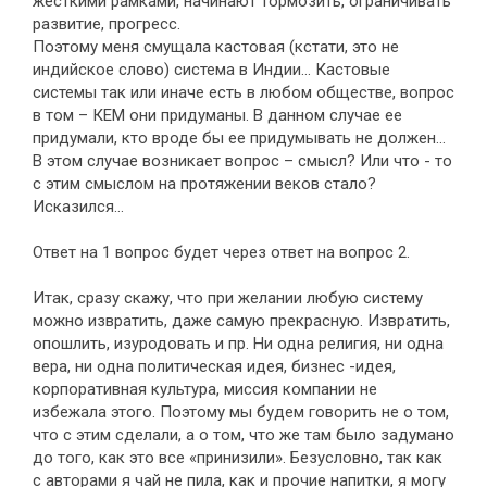
жесткими рамками, начинают тормозить, ограничивать
развитие, прогресс.
Поэтому меня смущала кастовая (кстати, это не
индийское слово) система в Индии… Кастовые
системы так или иначе есть в любом обществе, вопрос
в том – КЕМ они придуманы. В данном случае ее
придумали, кто вроде бы ее придумывать не должен…
В этом случае возникает вопрос – смысл? Или что - то
с этим смыслом на протяжении веков стало?
Исказился…
Ответ на 1 вопрос будет через ответ на вопрос 2.
Итак, сразу скажу, что при желании любую систему
можно извратить, даже самую прекрасную. Извратить,
опошлить, изуродовать и пр. Ни одна религия, ни одна
вера, ни одна политическая идея, бизнес -идея,
корпоративная культура, миссия компании не
избежала этого. Поэтому мы будем говорить не о том,
что с этим сделали, а о том, что же там было задумано
до того, как это все «принизили». Безусловно, так как
с авторами я чай не пила, как и прочие напитки, я могу