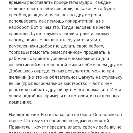
времени расставлять приоритеты мудро. Каждый
человек несет в себе все роли, но какая – то будет
преобладающая и очень важно другие роли
использовать как помощь приоритетной, а не
наоборот. Вот о чем это. Тогда человек в кресле
правителя будет служить своей стране и своему
народу, воины – защищать ее, учителя учить,
ремесленники добротно делать свою работу,
торговцы помогать ремесленникам продавать, а
рабочие создавать условия и возможности для
эффективной и комфортной жизни себе и всем другим.
Добившись определённых результатов можно при
желании (но это не обязательно) шагнуть на ступеньку
выше (профессиональное мастерство – вот о чем
речь) или выбрать другой путь – это нормально. И мы
знаем подобные примеры и в истории, и в отдельных
компаниях.
Наследование. Его изначально не было. Оно возникло
позже. Потому что произошла подмена понятий.
Правитель… хочет передать власть своему ребенку не