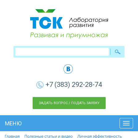
+7 (383) 292-28-74
ЗАДАТЬ ВОПРОС / ПОДАТЬ ЗАЯВКУ
МЕНЮ
Toggl
navig
Главная
Полезные статьи и видео
Личная эффективность