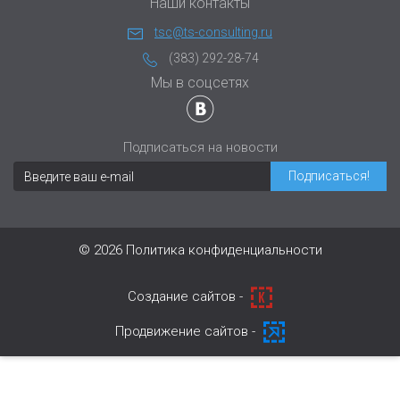
Наши контакты
tsc@ts-consulting.ru
(383) 292-28-74
Мы в соцсетях
Подписаться на новости
© 2026
Политика конфиденциальности
Cоздание сайтов -
Продвижение сайтов -