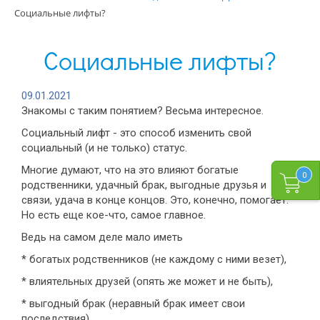
Социальные лифты?
Социальные лифты?
09.01.2021
Знакомы с таким понятием? Весьма интересное.
Социальный лифт - это способ изменить свой
социальный (и не только) статус.
Многие думают, что на это влияют богатые
0
родственники, удачный брак, выгодные друзья и
связи, удача в конце концов. Это, конечно, помогает.
Но есть еще кое-что, самое главное.
Ведь на самом деле мало иметь
* богатых родственников (не каждому с ними везет),
* влиятельных друзей (опять же может и не быть),
* выгодный брак (неравный брак имеет свои
последствия),