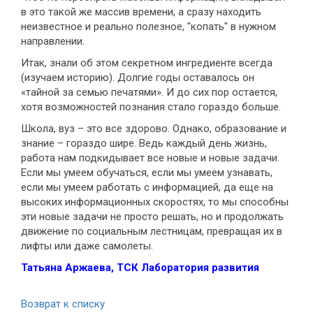
в это такой же массив времени, а сразу находить
неизвестное и реально полезное, "копать" в нужном
направлении.
Итак, знали об этом секретном ингредиенте всегда
(изучаем историю). Долгие годы оставалось он
«тайной за семью печатями». И до сих пор остается,
хотя возможностей познания стало гораздо больше.
Школа, вуз – это все здорово. Однако, образование и
знание – гораздо шире. Ведь каждый день жизнь,
работа нам подкидывает все новые и новые задачи.
Если мы умеем обучаться, если мы умеем узнавать,
если мы умеем работать с информацией, да еще на
высоких информационных скоростях, то мы способны
эти новые задачи не просто решать, но и продолжать
движение по социальным лестницам, превращая их в
лифты или даже самолеты.
Татьяна Аржаева, ТСК Лаборатория развития
Возврат к списку