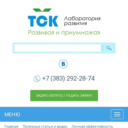
+7 (383) 292-28-74
ЗАДАТЬ ВОПРОС / ПОДАТЬ ЗАЯВКУ
МЕНЮ
Toggl
navig
Главная
Полезные статьи и видео
Личная эффективность