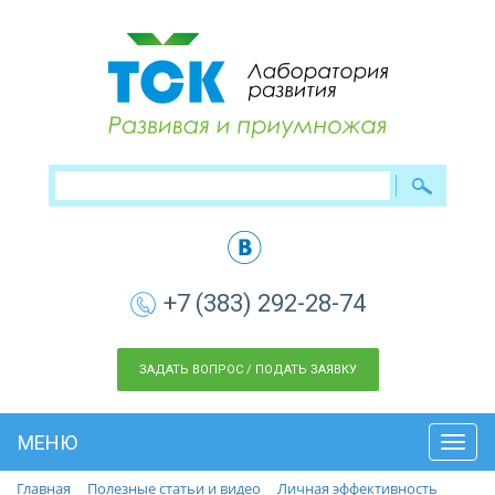
+7 (383) 292-28-74
ЗАДАТЬ ВОПРОС / ПОДАТЬ ЗАЯВКУ
МЕНЮ
Toggl
navig
Главная
Полезные статьи и видео
Личная эффективность