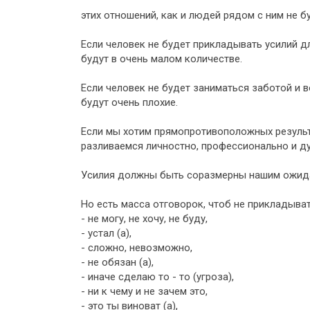
этих отношений, как и людей рядом с ним не б
Если человек не будет прикладывать усилий дл
будут в очень малом количестве.
Если человек не будет заниматься заботой и в
будут очень плохие.
Если мы хотим прямопротивоположных результа
разливаемся личностно, профессионально и ду
Усилия должны быть соразмерны нашим ожидан
Но есть масса отговорок, чтоб не прикладыват
- не могу, не хочу, не буду,
- устал (а),
- сложно, невозможно,
- не обязан (а),
- иначе сделаю то - то (угроза),
- ни к чему и не зачем это,
- это ты виноват (а),