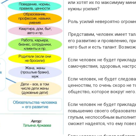
или хотят их по максимуму мин
нужны усилия?
Роль усилий невероятно огромн
Представим, человек имеет тал
его развитию и проявлению, при
него был и есть талант. Возмож
Если человек не будет прикла
самочувствия, здоровья, настро
Если человек, не будет следов
ценностям, то очень скоро не т
общество, которое вокруг него.
Если человек не будет приклад
повышению своего образователь
глупым, неспособным выполнить
сможет надеятся, что ему пове