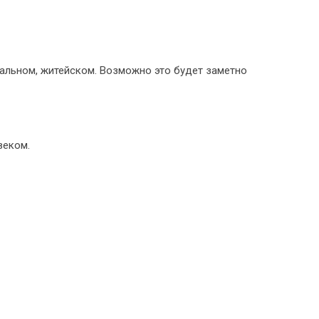
нальном, житейском. Возможно это будет заметно
веком.