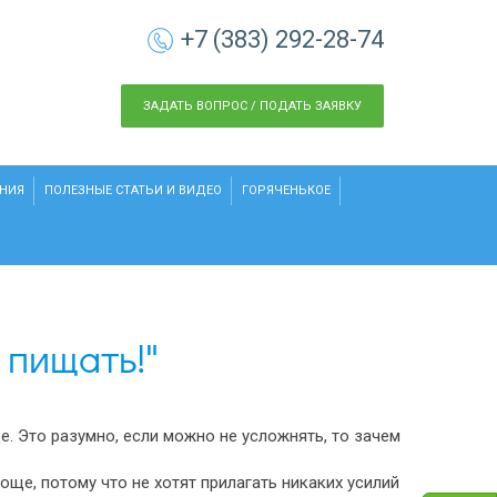
+7 (383) 292-28-74
ЗАДАТЬ ВОПРОС / ПОДАТЬ ЗАЯВКУ
НИЯ
ПОЛЕЗНЫЕ СТАТЬИ И ВИДЕО
ГОРЯЧЕНЬКОЕ
 пищать!"
. Это разумно, если можно не усложнять, то зачем
още, потому что не хотят прилагать никаких усилий