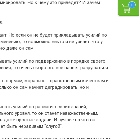
имизировать. Но к чему это приведет? И зачем
0
а.
ант. Но если он не будет прикладывать усилий по
менению, то возможно никто и не узнает, что у
но даже он сам.
дывать усилий по поддержанию в порядке своего
ения, то очень скоро это все начнет разрушаться.
ать нормам, морально - нравственным качествам и
олько он сам начнет деградировать, но и
ывать усилий по развитию своих знаний,
ного уровня, то он станет невежественным,
 даже простые задачи. И лучшее на что он
зет быть нерадивым "слугой".