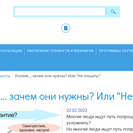
ОНСУЛЬТАЦИИ
РАСПИСАНИЕ ТРЕНИНГОВ И ВЕБИНАРОВ
ПРОГРАММЫ ОБУЧЕ
ность
Усилия.... зачем они нужны? Или "Не пищать!"
... зачем они нужны? Или "Не
22.02.2022
Многие люди ищут путь попроще
усложнять?
Но многие люди ищут путь попр