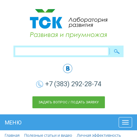
+7 (383) 292-28-74
ЗАДАТЬ ВОПРОС / ПОДАТЬ ЗАЯВКУ
МЕНЮ
Toggl
navig
Главная
Полезные статьи и видео
Личная эффективность