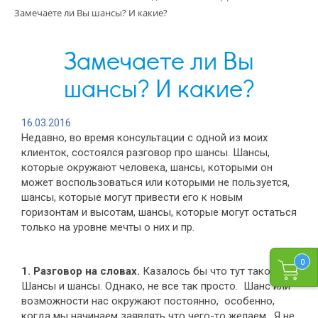
Замечаете ли Вы шансы? И какие?
Замечаете ли Вы
шансы? И какие?
16.03.2016
Недавно, во время консультации с одной из моих
клиенток, состоялся разговор про шансы. Шансы,
которые окружают человека, шансы, которыми он
может воспользоваться или которыми не пользуется,
шансы, которые могут привести его к новым
горизонтам и высотам, шансы, которые могут остаться
только на уровне мечты о них и пр.
0
1. Разговор на словах.
Казалось бы что тут такого?
Шансы и шансы. Однако, не все так просто. Шанс или
возможности нас окружают постоянно, особенно,
когда мы начинаем заявлять что чего-то желаем. Я не