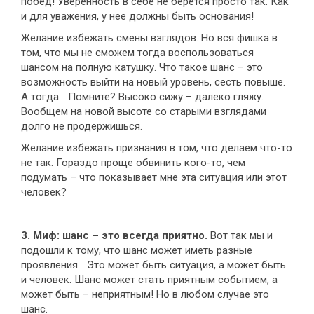
побед! Уверенность в себе не берется просто так. Как
и для уважения, у нее должны быть основания!
Желание избежать смены взглядов. Но вся фишка в
том, что мы не сможем тогда воспользоваться
шансом на полную катушку. Что такое шанс – это
возможность выйти на новый уровень, сесть повыше.
А тогда… Помните? Высоко сижу – далеко гляжу.
Вообщем на новой высоте со старыми взглядами
долго не продержишься.
Желание избежать признания в том, что делаем что-то
не так. Гораздо проще обвинить кого-то, чем
подумать – что показывает мне эта ситуация или этот
человек?
3. Миф: шанс – это всегда приятно.
Вот так мы и
подошли к тому, что шанс может иметь разные
проявления… Это может быть ситуация, а может быть
и человек. Шанс может стать приятным событием, а
может быть – неприятным! Но в любом случае это
шанс.