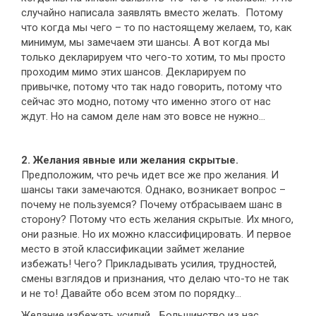
случайно написала заявлять вместо желать. Потому
что когда мы чего – то по настоящему желаем, то, как
минимум, мы замечаем эти шансы. А вот когда мы
только декларируем что чего-то хотим, то мы просто
проходим мимо этих шансов. Декларируем по
привычке, потому что так надо говорить, потому что
сейчас это модно, потому что именно этого от нас
ждут. Но на самом деле нам это вовсе не нужно…
2. Желания явные или желания скрытые.
Предположим, что речь идет все же про желания. И
шансы таки замечаются. Однако, возникает вопрос –
почему не пользуемся? Почему отбрасываем шанс в
сторону? Потому что есть желания скрытые. Их много,
они разные. Но их можно классифицировать. И первое
место в этой классификации займет желание
избежать! Чего? Прикладывать усилия, трудностей,
смены взглядов и признания, что делаю что-то не так
и не то! Давайте обо всем этом по порядку…
Желание избежать усилий… Большинство из нас