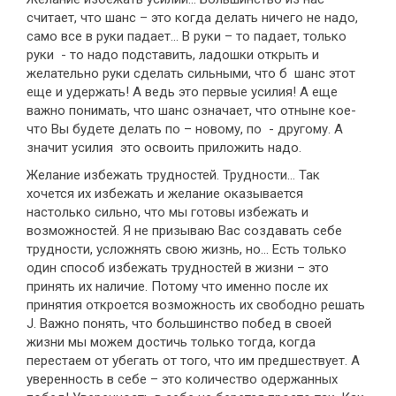
считает, что шанс – это когда делать ничего не надо,
само все в руки падает… В руки – то падает, только
руки - то надо подставить, ладошки открыть и
желательно руки сделать сильными, что б шанс этот
еще и удержать! А ведь это первые усилия! А еще
важно понимать, что шанс означает, что отныне кое-
что Вы будете делать по – новому, по - другому. А
значит усилия это освоить приложить надо.
Желание избежать трудностей. Трудности… Так
хочется их избежать и желание оказывается
настолько сильно, что мы готовы избежать и
возможностей. Я не призываю Вас создавать себе
трудности, усложнять свою жизнь, но… Есть только
один способ избежать трудностей в жизни – это
принять их наличие. Потому что именно после их
принятия откроется возможность их свободно решать
J. Важно понять, что большинство побед в своей
жизни мы можем достичь только тогда, когда
перестаем от убегать от того, что им предшествует. А
уверенность в себе – это количество одержанных