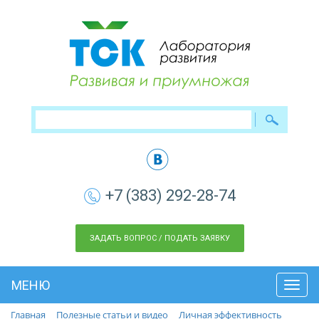
+7 (383) 292-28-74
ЗАДАТЬ ВОПРОС / ПОДАТЬ ЗАЯВКУ
МЕНЮ
Toggl
navig
Главная
Полезные статьи и видео
Личная эффективность