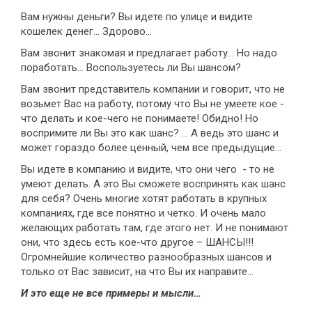
Вам нужны деньги? Вы идете по улице и видите
кошелек денег… Здорово…
Вам звонит знакомая и предлагает работу… Но надо
поработать… Воспользуетесь ли Вы шансом?
Вам звонит представитель компании и говорит, что не
возьмет Вас на работу, потому что Вы не умеете кое -
что делать и кое-чего не понимаете! Обидно! Но
воспримите ли Вы это как шанс? … А ведь это шанс и
может гораздо более ценный, чем все предыдущие…
Вы идете в компанию и видите, что они чего - то не
умеют делать. А это Вы сможете воспринять как шанс
для себя? Очень многие хотят работать в крупных
компаниях, где все понятно и четко. И очень мало
желающих работать там, где этого нет. И не понимают
они, что здесь есть кое-что другое – ШАНСЫ!!!
Огромнейшие количество разнообразных шансов и
только от Вас зависит, на что Вы их направите…
И это еще не все примеры и мысли…