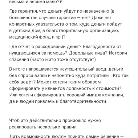
весьма и весьма мало?)!
Где гарантия, что деньги уйдут по назначению (в
большинстве случаев гарантии — нет! Даже нет
конкретных указательств о том, куда деньги пойдут —
в детский дом, в благотворительную организацию,
медицинский фонд и пр.)?
Где отчёт о расходовании денег? Благодарности от
нуждающихся за помощь? Довольные лица? Истории
спасения (часто и это тоже отсутствует).
В итоге напрашивается неутешительный ввод: деньги
без спроса взяли и непонятно куда потратили… Кто так
себя ведёт? Может хотели таким образом
сформировать у клиентов лояльность к стоимости?
Или хотели сформировать хороший имидж компании,
да и людей привлечь к благотворительности.
Чтоб это действительно произошло нужно
реализовать несколько правил:
Дать возможность людям принять самим решение —