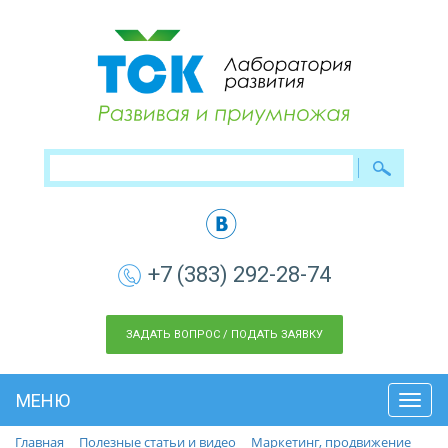
+7 (383) 292-28-74
ЗАДАТЬ ВОПРОС / ПОДАТЬ ЗАЯВКУ
МЕНЮ
Toggl
navig
Главная
Полезные статьи и видео
Маркетинг, продвижение