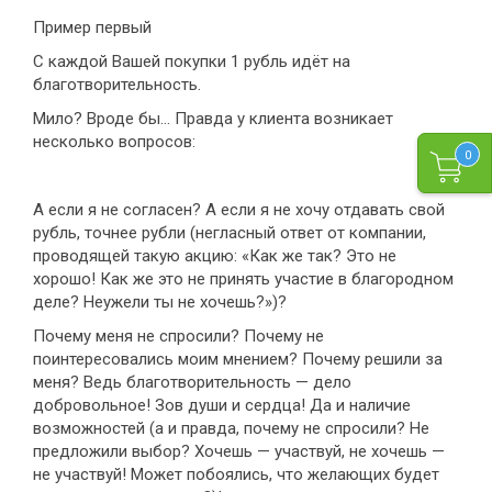
Пример первый
С каждой Вашей покупки 1 рубль идёт на
благотворительность.
Мило? Вроде бы… Правда у клиента возникает
несколько вопросов:
0
А если я не согласен? А если я не хочу отдавать свой
рубль, точнее рубли (негласный ответ от компании,
проводящей такую акцию: «Как же так? Это не
хорошо! Как же это не принять участие в благородном
деле? Неужели ты не хочешь?»)?
Почему меня не спросили? Почему не
поинтересовались моим мнением? Почему решили за
меня? Ведь благотворительность — дело
добровольное! Зов души и сердца! Да и наличие
возможностей (а и правда, почему не спросили? Не
предложили выбор? Хочешь — участвуй, не хочешь —
не участвуй! Может побоялись, что желающих будет