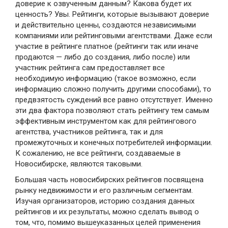
доверие к озвученным данным? Какова будет их
ценность? Увы. Рейтинги, которые вызывают доверие
и действительно ценны, создаются независимыми
компаниями или рейтинговыми агентствами. Даже если
участие в рейтинге платное (рейтинги так или иначе
продаются — либо до создания, либо после) или
участник рейтинга сам предоставляет все
необходимую информацию (такое возможно, если
информацию сложно получить другими способами), то
предвзятость суждений все равно отсутствует. Именно
эти два фактора позволяют стать рейтингу тем самым
эффективным инструментом как для рейтингового
агентства, участников рейтинга, так и для
промежуточных и конечных потребителей информации.
К сожалению, не все рейтинги, создаваемые в
Новосибирске, являются таковыми.
Большая часть новосибирских рейтингов посвящена
рынку недвижимости и его различным сегментам.
Изучая организаторов, историю создания данных
рейтингов и их результаты, можно сделать вывод о
том, что, помимо вышеуказанных целей применения