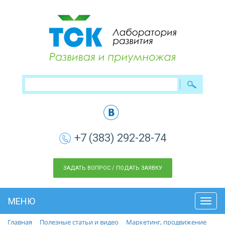
+7 (383) 292-28-74
ЗАДАТЬ ВОПРОС / ПОДАТЬ ЗАЯВКУ
МЕНЮ
Toggl
navig
Главная
Полезные статьи и видео
Маркетинг, продвижение