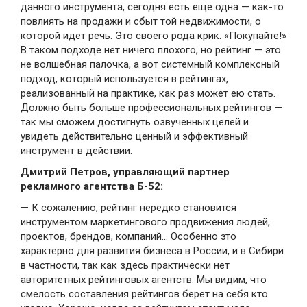
данного инструмента, сегодня есть еще одна — как-то
повлиять на продажи и сбыт той недвижимости, о
которой идет речь. Это своего рода крик: «Покупайте!»
В таком подходе нет ничего плохого, но рейтинг — это
не волшебная палочка, а вот системный комплексный
подход, который используется в рейтингах,
реализованный на практике, как раз может ею стать.
Должно быть больше профессиональных рейтингов —
так мы сможем достигнуть озвученных целей и
увидеть действительно ценный и эффективный
инструмент в действии.
Дмитрий Петров, управляющий партнер
рекламного агентства Б-52:
— К сожалению, рейтинг нередко становится
инструментом маркетингового продвижения людей,
проектов, брендов, компаний… Особенно это
характерно для развития бизнеса в России, и в Сибири
в частности, так как здесь практически нет
авторитетных рейтинговых агентств. Мы видим, что
смелость составления рейтингов берет на себя кто