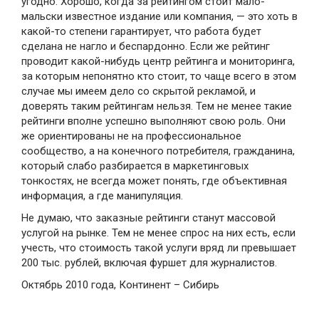
угодно. Хорошо, когда за рейтингом стоит мало-
мальски известное издание или компания, — это хоть в
какой-то степени гарантирует, что работа будет
сделана не нагло и беспардонно. Если же рейтинг
проводит какой-нибудь центр рейтинга и мониторинга,
за которым непонятно кто стоит, то чаще всего в этом
случае мы имеем дело со скрытой рекламой, и
доверять таким рейтингам нельзя. Тем не менее такие
рейтинги вполне успешно выполняют свою роль. Они
же ориентированы не на профессиональное
сообщество, а на конечного потребителя, гражданина,
который слабо разбирается в маркетинговых
тонкостях, не всегда может понять, где объективная
информация, а где манипуляция.
Не думаю, что заказные рейтинги станут массовой
услугой на рынке. Тем не менее спрос на них есть, если
учесть, что стоимость такой услуги вряд ли превышает
200 тыс. рублей, включая фуршет для журналистов.
Октябрь 2010 года, Континент – Сибирь