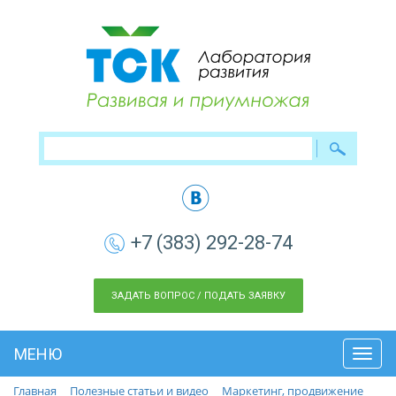
+7 (383) 292-28-74
ЗАДАТЬ ВОПРОС / ПОДАТЬ ЗАЯВКУ
МЕНЮ
Toggl
navig
Главная
Полезные статьи и видео
Маркетинг, продвижение