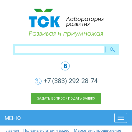
+7 (383) 292-28-74
ЗАДАТЬ ВОПРОС / ПОДАТЬ ЗАЯВКУ
МЕНЮ
Toggl
navig
Главная
Полезные статьи и видео
Маркетинг, продвижение