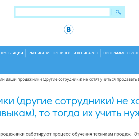
ОНСУЛЬТАЦИИ
РАСПИСАНИЕ ТРЕНИНГОВ И ВЕБИНАРОВ
ПРОГРАММЫ ОБУЧЕ
сли Ваши продажники (другие сотрудники) не хотят учиться продавать (
и (другие сотрудники) не х
выкам), то тогда их учить ну
 продажники саботируют процесс обучения техникам продаж. Э