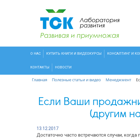
О НАС
КУПИТЬ КНИГИ И ВИДЕОКУРСЫ
КОНСАЛТИНГ И К
КОНТАКТЫ
НОВОСТИ
Главная
Полезные статьи и видео
Менеджмент
Е
Если Ваши продажник
(другим на
13.12.2017
Достаточно часто встречаются случаи, когда