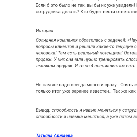
Если б это было не так, вы бы их уже увидели
сотрудника делать? Кто будет нести ответств
История:
Солидная компания обратилась с задачей: «Нау
вопросы клиентов и решали какие-то текущие си
человека! Там есть реальный потенциал! Осталь
продаж. У них сначала нужно тренировать спос
техникам продаж. И то по 4 специалистам есть 
Но нам же надо всегда много и сразу… Опять 
только итог уже заранее известен… Так же как 
Вывод: способность и навык меняться у сотру
способности и навыка меняться, а уже потом в
Татьяна Аржаева