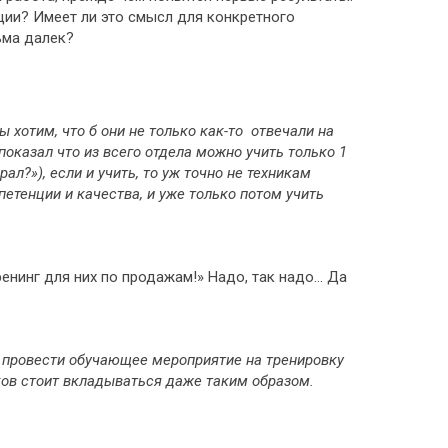
ации? Имеет ли это смысл для конкретного
ьма далек?
 хотим, что б они не только как-то отвечали на
показал что из всего отдела можно учить только 1
ал?»), если и учить, то уж точно не техникам
етенции и качества, и уже только потом учить
енинг для них по продажам!» Надо, так надо… Да
о провести обучающее мероприятие на тренировку
иков стоит вкладываться даже таким образом.