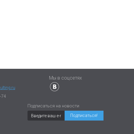
ы
Мы в соцсетях
lting.ru
-74
Подписаться на новости