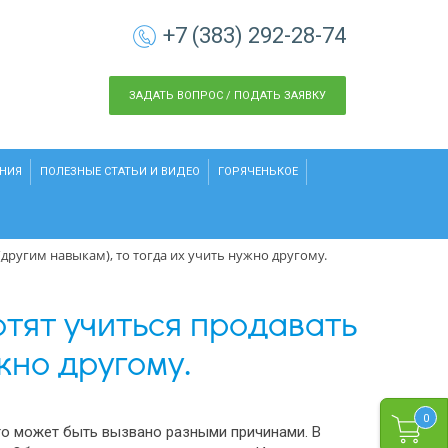
+7 (383) 292-28-74
ЗАДАТЬ ВОПРОС / ПОДАТЬ ЗАЯВКУ
НИЯ
ПОЛЕЗНЫЕ СТАТЬИ И ВИДЕО
ГОРЯЧЕНЬКОЕ
другим навыкам), то тогда их учить нужно другому.
отят учиться продавать
жно другому.
0
то может быть вызвано разными причинами. В