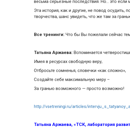
весьма серьезные последствия. Но… это если 
Эта история, как и другие, не повод осудить,
творчества, шанс увидеть, что же там за гра
Все тренинги:
Что бы Вы пожелали сейчас тем
Татьяна Аржаева:
Вспоминается четверостиши
Имея в ресурсах свободную веру,
Отбросьте сомненья, словечки «как сложно»,
Создайте себе максимальную меру –
За гранью возможного — просто возможно!
http://vsetreningi.ru/articles/intervju_s_tatya
Татьяна Аржаева, «ТСК, лаборатория разви