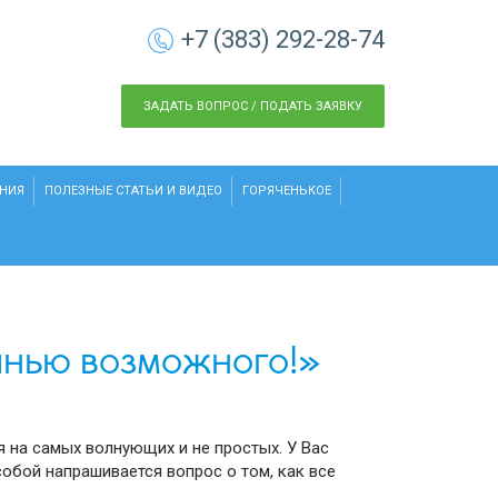
+7 (383) 292-28-74
ЗАДАТЬ ВОПРОС / ПОДАТЬ ЗАЯВКУ
НИЯ
ПОЛЕЗНЫЕ СТАТЬИ И ВИДЕО
ГОРЯЧЕНЬКОЕ
анью возможного!»
я на самых волнующих и не простых. У Вас
собой напрашивается вопрос о том, как все