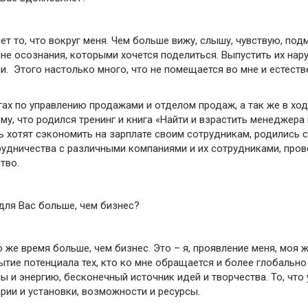
яет то, что вокруг меня. Чем больше вижу, слышу, чувствую, по
мне осознания, которыми хочется поделиться. Выпустить их нару
. Этого настолько много, что не помещается во мне и естеств
ах по управлению продажами и отделом продаж, а так же в ход
му, что родился тренинг и книга «Найти и взрастить менеджера
 хотят сэкономить на зарплате своим сотрудникам, родились с
удничества с различными компаниями и их сотрудниками, пров
тво.
для Вас больше, чем бизнес?
о же время больше, чем бизнес. Это – я, проявление меня, моя ж
тие потенциала тех, кто ко мне обращается и более глобально 
ы и энергию, бесконечный источник идей и творчества. То, что
рии и установки, возможности и ресурсы.