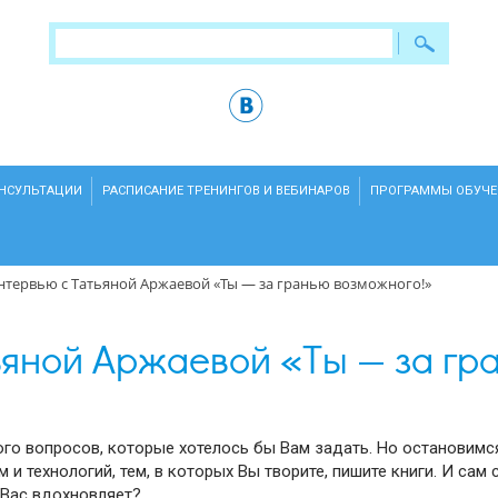
ОНСУЛЬТАЦИИ
РАСПИСАНИЕ ТРЕНИНГОВ И ВЕБИНАРОВ
ПРОГРАММЫ ОБУЧЕ
нтервью с Татьяной Аржаевой «Ты — за гранью возможного!»
ьяной Аржаевой «Ты — за гр
ного вопросов, которые хотелось бы Вам задать. Но остановимс
и технологий, тем, в которых Вы творите, пишите книги. И сам 
 Вас вдохновляет?