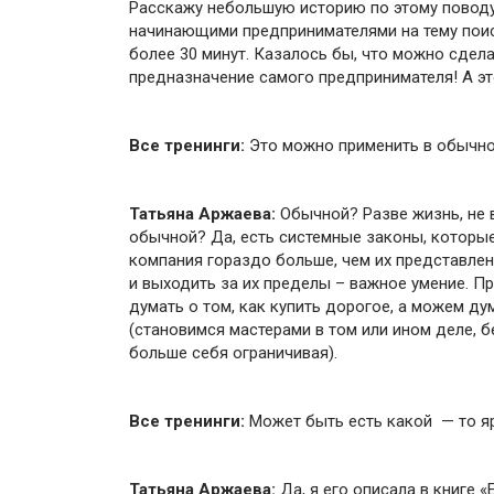
Расскажу небольшую историю по этому поводу.
начинающими предпринимателями на тему поис
более 30 минут. Казалось бы, что можно сдел
предназначение самого предпринимателя! А эт
Все тренинги:
Это можно применить в обычно
Татьяна Аржаева:
Обычной? Разве жизнь, не 
обычной? Да, есть системные законы, которые
компания гораздо больше, чем их представлени
и выходить за их пределы – важное умение. П
думать о том, как купить дорогое, а можем ду
(становимся мастерами в том или ином деле, 
больше себя ограничивая).
Все тренинги:
Может быть есть какой — то я
Татьяна Аржаева:
Да, я его описала в книге 