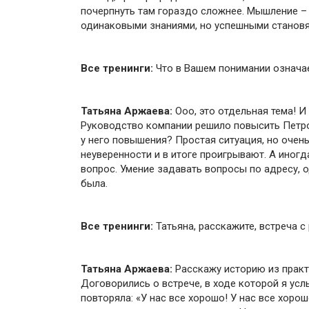
почерпнуть там гораздо сложнее. Мышление –
одинаковыми знаниями, но успешными становя
Все тренинги:
Что в Вашем понимании означа
Татьяна Аржаева:
Ооо, это отдельная тема! И
Руководство компании решило повысить Петро
у него повышения? Простая ситуация, но очень
неуверенности и в итоге проигрывают. А иногд
вопрос. Умение задавать вопросы по адресу, о
была.
Все тренинги:
Татьяна, расскажите, встреча с
Татьяна Аржаева:
Расскажу историю из практ
Договорились о встрече, в ходе которой я ус
повторяла: «У нас все хорошо! У нас все хорош