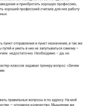
 заведение и приобретать хорошую профессию,
ать хорошей профессией считала для нее работу
нных.
 пункт отправления и пункт назначения, а так же
ы путей и уметь в них не запутываться самому –
огиях недостаточно. Необходимо – да, но
астер-классов задавал тренеру вопрос: «Зачем
ми.
вать правильные вопросы и по адресу. На мой
ранстве — огромное количество. Мышление же