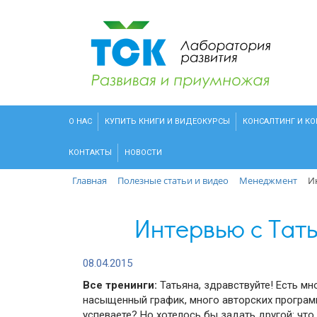
О НАС
КУПИТЬ КНИГИ И ВИДЕОКУРСЫ
КОНСАЛТИНГ И К
КОНТАКТЫ
НОВОСТИ
Главная
Полезные статьи и видео
Менеджмент
И
Интервью с Тат
08.04.2015
Все тренинги:
Татьяна, здравствуйте! Есть м
насыщенный график, много авторских программ 
успеваете? Но хотелось бы задать другой: что