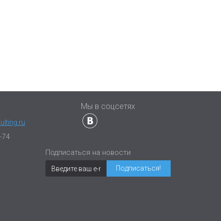
ы
Мы в соцсетях
lting.ru
-74
Подписаться на новости