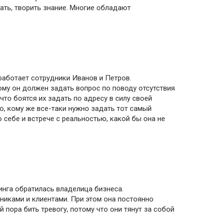
ать, творить знание. Многие обладают
 работает сотрудники Иванов и Петров.
му он должен задать вопрос по поводу отсутствия
то боятся их задать по адресу в силу своей
о, кому же все-таки нужно задать тот самый
 себе и встрече с реальностью, какой бы она не
инга обратилась владелица бизнеса.
никами и клиентами. При этом она постоянно
й пора бить тревогу, потому что они тянут за собой