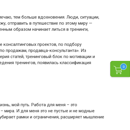
дмечаю, тем больше вдохновения. Люди, ситуации,
жу, отправить в путешествие по этому миру —
енным образом начинает литься в тренинги,
е консалтинговых проектов, по подбору
 по продажам, продавца-консультанта». Из
ерия статей, тренинговый блок по мотивации и
едения тренингов, появилась классификация
0
изнь, мой путь. Работа для меня – это
– мира. И для меня это не пустые и не модные
 убирает рамки и ограничения, расширяет мышление