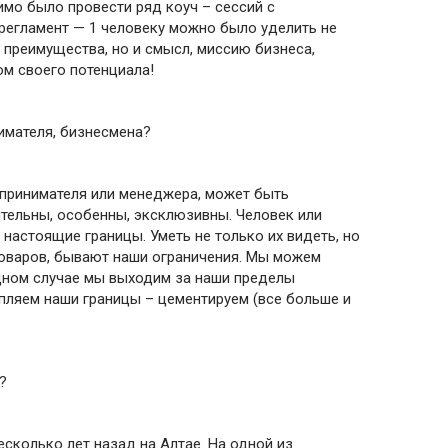
имо было провести ряд коуч – сессий с
регламент — 1 человеку можно было уделить не
 преимущества, но и смысл, миссию бизнеса,
ом своего потенциала!
имателя, бизнесмена?
дпринимателя или менеджера, может быть
ительны, особенны, эксклюзивны. Человек или
 настоящие границы. Уметь не только их видеть, но
 товаров, бывают наши ограничения. Мы можем
 одном случае мы выходим за наши пределы
епляем наши границы – цементируем (все больше и
?
есколько лет назад на Алтае. На одной из