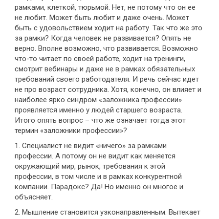
рамками, клеткой, тюрьмой. Нет, не потому что он ее
не любит. Может быть любит и даже очень. Может
быть с удовольствием ходит на работу. Так что же это
за рамки? Когда человек не развивается? Опять не
верно. Вполне возможно, что развивается. Возможно
что-то читает по своей работе, ходит на тренинги,
смотрит вебинары и даже не в рамках обязательных
требований своего работодателя. И речь сейчас идет
не про возраст сотрудника. Хотя, конечно, он влияет и
наиболее ярко синдром «заложника профессии»
проявляется именно у людей старшего возраста.
Итого опять вопрос – что же означает тогда этот
термин «заложники профессии»?
1. Специалист не видит «ничего» за рамками
профессии. А потому он не видит как меняется
окружающий мир, рынок, требования к этой
профессии, в том числе и в рамках конкурентной
компании. Парадокс? Да! Но именно он многое и
объясняет.
2. Мышление становится узконаправленным. Вытекает