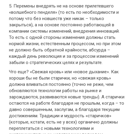
5. Перемены внедрять не на основе прилетевшего
«волшебного пенделя» (то есть по необходимости и
потому что без новшеств уже никак – только
закрыться), а на основе постоянно работающей в
компании системы изменений, внедрения инноваций.
То есть с одной стороны изменения должны стать
нормой жизни, естественным процессом, но при этом
не должно быть обратной крайности, абсурда –
каждый день революция и за процессом изменений
забыли о стратегических целях и результате.
Что еще? «Свежая кровь» или «новое дыхание». Как
хороши бы не были старички, но «свежая кровь»
должна вливаться постоянно (точно не реже, чем
обновляются технологии работы на рынке и
зарождаются, развиваются новые тренды). А старички
остаются на работе благодаря не прошлым, когда – то
давно совершенным, заслугам, а благодаря текущим
достижениям. Традиции и мудрость «старичков»
(которые, кстати, есть не у всех) органично должны
переплетаться с новыми технологиями и