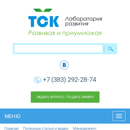
+7 (383) 292-28-74
ЗАДАТЬ ВОПРОС / ПОДАТЬ ЗАЯВКУ
МЕНЮ
Toggl
navig
Главная
Полезные статьи и видео
Менеджмент