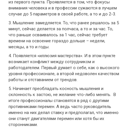
из первого пункта. Проявляется в том, что фокусы
внимания человека и в профессии сужаются в лучшем
случае до 5 параметров в своей работе, а то и до 2-3.
3. Мышление замедляется. То, что ранее решалось за 5
минут, сейчас делается за полчаса, а то и за час. То,
что раньше осваивалось за 1 час, сейчас требует
времени на освоение гораздо дольше – недели,
месяцы, а то и годы.
4. Появляется «иллюзия мастерства». И в этом пункте
возникает конфликт между сотрудником и
работодателем. Первый думает о себе, как о высокого
уровня профессионале, а второй недоволен качеством
работы и отставанием от трендов.
5. Начинает преобладать косность мышления и
склонность к застою, не желание что-либо менять. В
итоге профессионалы становятся в ряд с другими
противниками перемен. А ведь часто руководитель
именно на них делал ставку и предполагал, что именно
они станут двигателями перемен или хотя бы их
сторонниками.