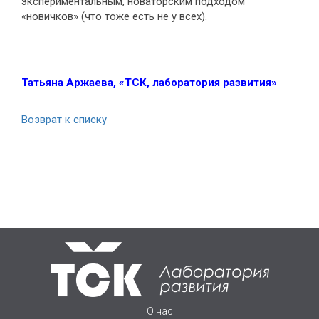
экспериментальным, новаторским подходом
«новичков» (что тоже есть не у всех).
Татьяна Аржаева, «ТСК, лаборатория развития»
Возврат к списку
О нас