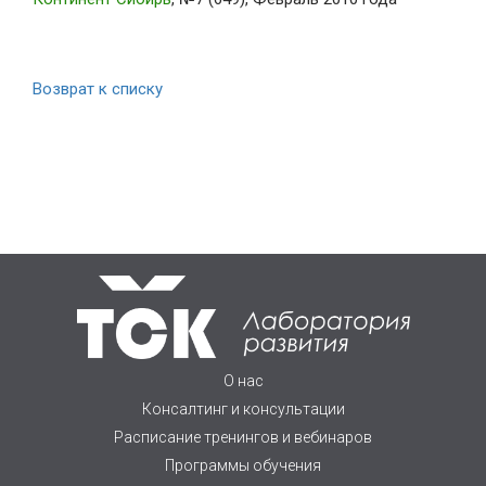
Возврат к списку
О нас
Консалтинг и консультации
Расписание тренингов и вебинаров
Программы обучения