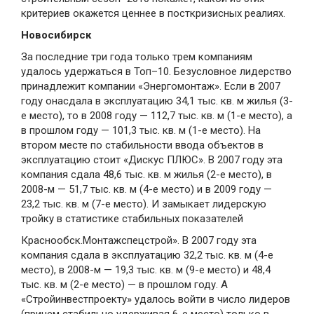
критериев окажется ценнее в посткризисных реалиях.
Новосибирск
За последние три года только трем компаниям
удалось удержаться в Топ–10. Безусловное лидерство
принадлежит компании «Энергомонтаж». Если в 2007
году онасдала в эксплуатацию 34,1 тыс. кв. м жилья (3-
е место), то в 2008 году — 112,7 тыс. кв. м (1-е место), а
в прошлом году — 101,3 тыс. кв. м (1-е место). На
втором месте по стабильности ввода объектов в
эксплуатацию стоит «Дискус ПЛЮС». В 2007 году эта
компания сдала 48,6 тыс. кв. м жилья (2-е место), в
2008-м — 51,7 тыс. кв. м (4-е место) и в 2009 году —
23,2 тыс. кв. м (7-е место). И замыкает лидерскую
тройку в статистике стабильных показателей
Краснообск.Монтажспецстрой». В 2007 году эта
компания сдала в эксплуатацию 32,2 тыс. кв. м (4-е
место), в 2008-м — 19,3 тыс. кв. м (9-е место) и 48,4
тыс. кв. м (2-е место) — в прошлом году. А
«Стройинвестпроекту» удалось войти в число лидеров