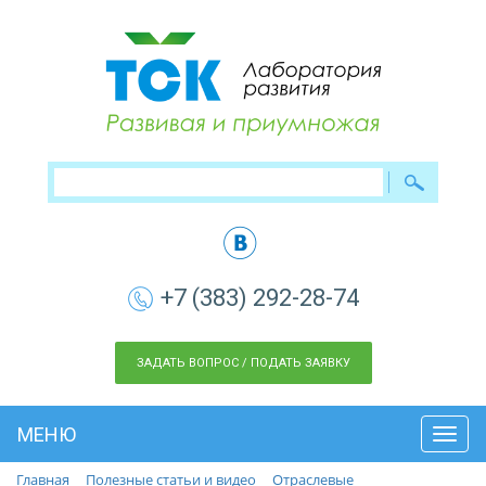
+7 (383) 292-28-74
ЗАДАТЬ ВОПРОС / ПОДАТЬ ЗАЯВКУ
МЕНЮ
Toggl
navig
Главная
Полезные статьи и видео
Отраслевые