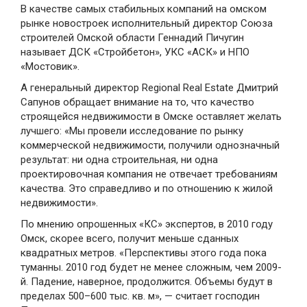
В качестве самых стабильных компаний на омском
рынке новостроек исполнительный директор Союза
строителей Омской области Геннадий Пичугин
называет ДСК «Стройбетон», УКС «АСК» и НПО
«Мостовик».
А генеральный директор Regional Real Estate Дмитрий
Сапунов обращает внимание на то, что качество
строящейся недвижимости в Омске оставляет желать
лучшего: «Мы провели исследование по рынку
коммерческой недвижимости, получили однозначный
результат: ни одна строительная, ни одна
проектировочная компания не отвечает требованиям
качества. Это справедливо и по отношению к жилой
недвижимости».
По мнению опрошенных «КС» экспертов, в 2010 году
Омск, скорее всего, получит меньше сданных
квадратных метров. «Перспективы этого года пока
туманны. 2010 год будет не менее сложным, чем 2009-
й. Падение, наверное, продолжится. Объемы будут в
пределах 500–600 тыс. кв. м», — считает господин