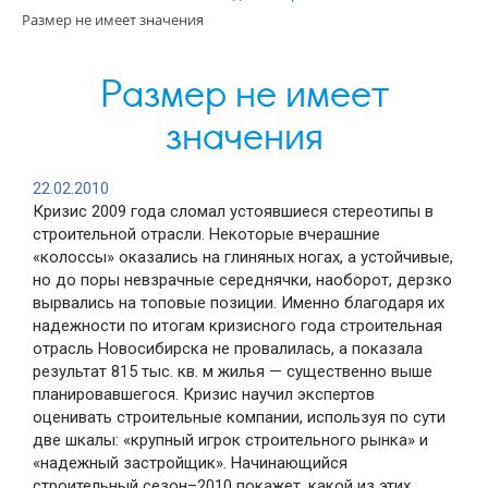
Размер не имеет значения
Размер не имеет
значения
22.02.2010
Кризис 2009 года сломал устоявшиеся стереотипы в
строительной отрасли. Некоторые вчерашние
«колоссы» оказались на глиняных ногах, а устойчивые,
но до поры невзрачные середнячки, наоборот, дерзко
вырвались на топовые позиции. Именно благодаря их
надежности по итогам кризисного года строительная
отрасль Новосибирска не провалилась, а показала
результат 815 тыс. кв. м жилья — существенно выше
планировавшегося. Кризис научил экспертов
оценивать строительные компании, используя по сути
две шкалы: «крупный игрок строительного рынка» и
«надежный застройщик». Начинающийся
строительный сезон–2010 покажет, какой из этих