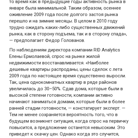
то время как в предыдущие годы активность рынка в
январе была минимальной. Таким образом, осеннее
оживление 2009 года после долгого застоя рынка
перешло и на зимние месяцы. В целом в 2010 году
трудно ожидать каких-либо существенных движений
рынка, как в сторону подъема, так и в сторону спада»,
— предполагает Федор Голованов.
По наблюдениям директора компании RID Analytics
Елены Ермолаевой, спрос на рынке жилой
недвижимости восстанавливается. «Наиболее
дешевые квартиры распроданы, цены сделок с лета
2009 года по настоящее время существенно выросли.
Так, цена однокомнатных квартир в ряде районов
увеличилась до 30–50%. Сдав дома, которые были в
высокой степени готовности, компании активно
начинают заниматься домами, которые были в более
ранней стадии готовности, — констатирует эксперт. —
Тем не менее сохраняется вероятность того, что в
будущем возникнет ситуация, когда спрос на первичку
повысится, а предложение останется невысоким. Это
приведет к скачку цен. Однако когда это случится,