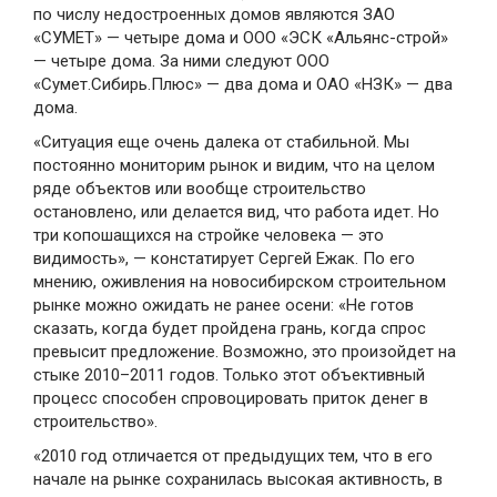
по числу недостроенных домов являются ЗАО
«СУМЕТ» — четыре дома и ООО «ЭСК «Альянс-строй»
— четыре дома. За ними следуют ООО
«Сумет.Сибирь.Плюс» — два дома и ОАО «НЗК» — два
дома.
«Ситуация еще очень далека от стабильной. Мы
постоянно мониторим рынок и видим, что на целом
ряде объектов или вообще строительство
остановлено, или делается вид, что работа идет. Но
три копошащихся на стройке человека — это
видимость», — констатирует Сергей Ежак. По его
мнению, оживления на новосибирском строительном
рынке можно ожидать не ранее осени: «Не готов
сказать, когда будет пройдена грань, когда спрос
превысит предложение. Возможно, это произойдет на
стыке 2010–2011 годов. Только этот объективный
процесс способен спровоцировать приток денег в
строительство».
«2010 год отличается от предыдущих тем, что в его
начале на рынке сохранилась высокая активность, в