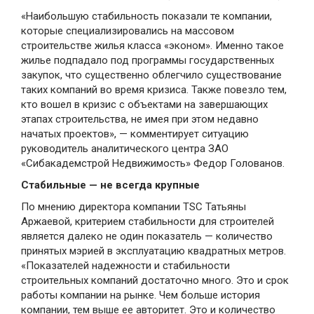
«Наибольшую стабильность показали те компании,
которые специализировались на массовом
строительстве жилья класса «эконом». Именно такое
жилье подпадало под программы государственных
закупок, что существенно облегчило существование
таких компаний во время кризиса. Также повезло тем,
кто вошел в кризис с объектами на завершающих
этапах строительства, не имея при этом недавно
начатых проектов», — комментирует ситуацию
руководитель аналитического центра ЗАО
«Сибакадемстрой Недвижимость» Федор Голованов.
Стабильные — не всегда крупные
По мнению директора компании TSC Татьяны
Аржаевой, критерием стабильности для строителей
является далеко не один показатель — количество
принятых мэрией в эксплуатацию квадратных метров.
«Показателей надежности и стабильности
строительных компаний достаточно много. Это и срок
работы компании на рынке. Чем больше история
компании, тем выше ее авторитет. Это и количество