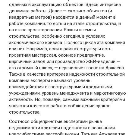
сданных в эксплуатацию объектов. Здесь интересна
динамика работы. Далее — сколько объектов (и
квадратных метров) находится в данный момент в
работе компании, то есть и на этапе строительства, и
на этапе проектирования. Важны и темпы
строительства, особенно сегодня, в условиях
экономического кризиса. Полного цикла эта компания
или нет. Например, если в рамках структуры есть
проектная мастерская, оконное предприятие,
кирпичный завод или производство ЖБИ-изделий —
это огромный плюс», — перечисляет госпожа Аржаева.
Также в качестве критериев надежности строительной
компании эксперты называют уровень
взаимодействия с госструктурами и кредитными
учреждениями, уровень менеджмента и маркетинговую
активность. Но, пожалуй, самыми важными критериями
являются качество работ и соблюдение сроков
строительства.
Соотнося общепринятые экспертами рынка
недвижимости критерии надежности с реальными
новосибирскими застройщиками, Татьяна Аржаева так