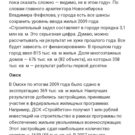
пока сказать сложно — видимо, не в этом году». По
словам главного архитектора Новосибирска
Владимира Фефелова, у города есть все шансы
сохранить уровень ввода жилья 2009 года:
«Строительный задел составляет в городе порядка 3,1
млн кв. м. Это серьезная цифра. Думаю, можно
рассчитывать на результат не хуже прошлого года. Все
будет зависеть от финансирования». В прошлом году
город ввел 815 тыс. кв. м жилья. Доля многоэтажных
домов — 676 тыс. кв. м (82 объекта), из которых 358
тыс. кв. м — результат работы первой десятки.
Омск
В Омске по итогам 2009 года было сдано в
эксплуатацию 369 тыс. кв. м жилья. Наилучших
результатов добились застройщики, принявшие
участие в федеральных жилищных программах.
Например, ДСК «Стройбетон» получил 1 млн рублей
инвестиций на строительство в рамках программы по
обеспечению жильем увольняемых военнослужащих.
Этот застройщик сдал наибольшее количество