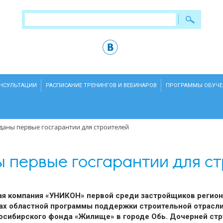
ОНСУЛЬТАЦИИ
РАСПИСАНИЕ ТРЕНИНГОВ И ВЕБИНАРОВ
ПРОГРАММЫ ОБУЧЕ
даны первые госгарантии для строителей
 первые госгарантии для с
ая компания «УНИКОН» первой среди застройщиков регион
ках областной программы поддержки строительной отрасл
восибирского фонда «Жилище» в городе Обь. Дочерней ст