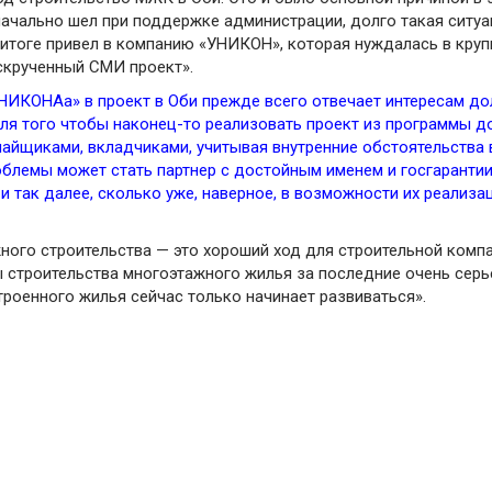
ачально шел при поддержке администрации, долго такая ситуа
итоге привел в компанию «УНИКОН», которая нуждалась в круп
аскрученный СМИ проект».
УНИКОНАа» в проект в Оби прежде всего отвечает интересам до
я того чтобы наконец-то реализовать проект из программы до
пайщиками, вкладчиками, учитывая внутренние обстоятельства
блемы может стать партнер с достойным именем и госгарантии
и так далее, сколько уже, наверное, в возможности их реализа
ного строительства — это хороший ход для строительной комп
 строительства многоэтажного жилья за последние очень серь
роенного жилья сейчас только начинает развиваться».