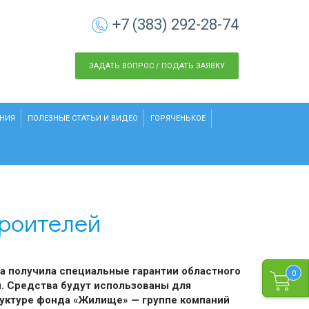
+7 (383) 292-28-74
ЗАДАТЬ ВОПРОС / ПОДАТЬ ЗАЯВКУ
НИЯ
ПОЛЕЗНЫЕ СТАТЬИ И ВИДЕО
ГОРЯЧЕНЬКОЕ
троителей
а получила специальные гарантии областного
0
и. Средства будут использованы для
руктуре фонда «Жилище» — группе компаний