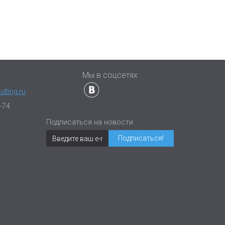
ы
Мы в соцсетях
lting.ru
-74
Подписаться на новости