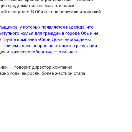
ция продолжаться не могла, и поиск
ной площадке. В Оби же они получили и хороший
льщиков, у которых появляется надежда, что
ступного жилья для граждан в городе Обь и не
 в группе компаний «Свой Дом», необходимы
. Причем здесь вопрос не столько в репутации
ции и жизнеспособности», — отмечает
ании, — говорит директор компании
езно годы выросли, более жесткой стала