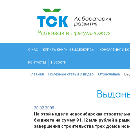
О НАС
КУПИТЬ КНИГИ И ВИДЕОКУРСЫ
КОНСАЛТИНГ И К
КОНТАКТЫ
НОВОСТИ
Главная
Полезные статьи и видео
Отраслевые
Вы
Выданы
20.02.2009
На этой неделе новосибирская строительн
бюджета на сумму 91,12 млн рублей в рам
завершения строительства трех домов но